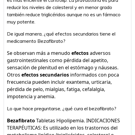
es más eficiente el controlip. La pravastitina es para
reducir los niveles de colesterol y en menor grado
también reduce triglicéridos aunque no es un fármaco
muy potente.
De igual manera, ¿qué efectos secundarios tiene el
medicamento Bezafibrato?
Se observan más a menudo
efectos
adversos
gastrointestinales como pérdida del apetito,
sensación de plenitud en el estómago y náuseas.
Otros
efectos secundarios
informados con poca
frecuencia pueden incluir exantema, urticaria,
pérdida de pelo, mialgias, fatiga, cefalalgia,
impotencia y anemia.
Lo que hace preguntarse, ¿qué cura el bezafibrato?
Bezafibrato
Tabletas Hipolipemia. INDICACIONES
TERAPÉUTICAS: Es utilizado en los trastornos del