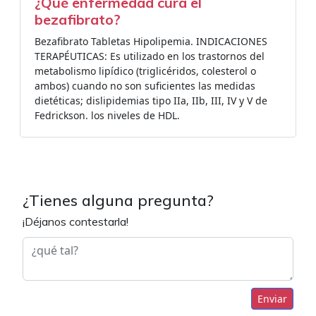
¿Qué enfermedad cura el
bezafibrato?
Bezafibrato Tabletas Hipolipemia. INDICACIONES
TERAPÉUTICAS: Es utilizado en los trastornos del
metabolismo lipídico (triglicéridos, colesterol o
ambos) cuando no son suficientes las medidas
dietéticas; dislipidemias tipo IIa, IIb, III, IV y V de
Fedrickson. los niveles de HDL.
¿Tienes alguna pregunta?
¡Déjanos contestarla!
Enviar