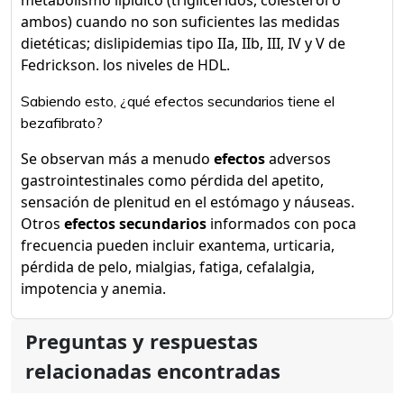
metabolismo lipídico (triglicéridos, colesterol o
ambos) cuando no son suficientes las medidas
dietéticas; dislipidemias tipo IIa, IIb, III, IV y V de
Fedrickson. los niveles de HDL.
Sabiendo esto, ¿qué efectos secundarios tiene el
bezafibrato?
Se observan más a menudo
efectos
adversos
gastrointestinales como pérdida del apetito,
sensación de plenitud en el estómago y náuseas.
Otros
efectos secundarios
informados con poca
frecuencia pueden incluir exantema, urticaria,
pérdida de pelo, mialgias, fatiga, cefalalgia,
impotencia y anemia.
Preguntas y respuestas
relacionadas encontradas