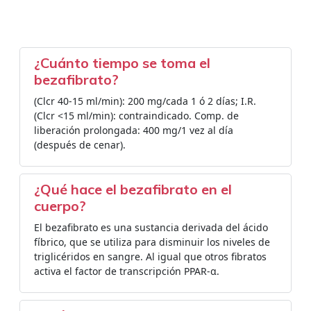
¿Cuánto tiempo se toma el
bezafibrato?
(Clcr 40-15 ml/min): 200 mg/cada 1 ó 2 días; I.R.
(Clcr <15 ml/min): contraindicado. Comp. de
liberación prolongada: 400 mg/1 vez al día
(después de cenar).
¿Qué hace el bezafibrato en el
cuerpo?
El bezafibrato es una sustancia derivada del ácido
fíbrico, que se utiliza para disminuir los niveles de
triglicéridos en sangre. Al igual que otros fibratos
activa el factor de transcripción PPAR-α.