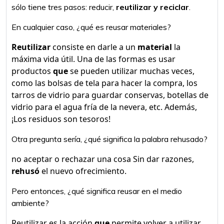
sólo tiene tres pasos: reducir,
reutilizar y reciclar
.
En cualquier caso, ¿qué es reusar materiales?
Reutilizar
consiste en darle a un
material
la
máxima vida útil. Una de las formas es usar
productos
que
se pueden utilizar muchas veces,
como las bolsas de tela para hacer la compra, los
tarros de vidrio para guardar conservas, botellas de
vidrio para el agua fría de la nevera, etc. Además,
¡Los residuos son tesoros!
Otra pregunta sería, ¿qué significa la palabra rehusado?
no aceptar o rechazar una cosa Sin dar razones,
rehusó
el nuevo ofrecimiento.
Pero entonces, ¿qué significa reusar en el medio
ambiente?
Reutilizar es la acción
que
permite volver a utilizar