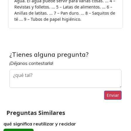
Agua. El agua puede servir para varias cosas. ... 4 –
Revistas y folletos. ... 5 – Latas de alimentos. ... 6 –
Anillas de latitas. ... 7 – Pan duro. ... 8 – Saquitos de
té ... 9 – Tubos de papel higiénico.
¿Tienes alguna pregunta?
¡Déjanos contestarla!
Enviar
Preguntas Similares
qué significa reutilizar y reciclar