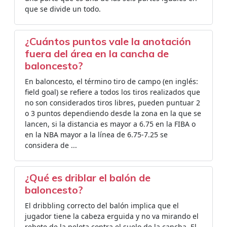
que se divide un todo.
¿Cuántos puntos vale la anotación
fuera del área en la cancha de
baloncesto?
En baloncesto, el término tiro de campo (en inglés:
field goal) se refiere a todos los tiros realizados que
no son considerados tiros libres, pueden puntuar 2
o 3 puntos dependiendo desde la zona en la que se
lancen, si la distancia es mayor a 6.75 en la FIBA o
en la NBA mayor a la línea de 6.75-7.25 se
considera de ...
¿Qué es driblar el balón de
baloncesto?
El dribbling correcto del balón implica que el
jugador tiene la cabeza erguida y no va mirando el
rebote de la pelota contra el suelo de la cancha. El