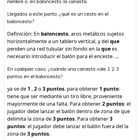
mimbre o, en baloncesto, la canasta.
Llegados a este punto, ¿qué es un cesto en el
baloncesto?
Definición: En
baloncesto
, aros metálicos sujetos
horizontalmente a un tablero vertical, y del
que
penden una red tubular sin fondo en la
que
es
necesario introducir el balón para el enceste. ...
En cualquier caso, ¿cuando una canasta vale 1 2 3
puntos en el baloncesto?
ya se de
1
,
2
o
3 puntos
. para obtener
1 punto
:
tiene que ser mediante un tiro libre, proveniente
mayormente de una falta. Para obtener
2 puntos
: el
jugador debe lanzar el balón dentro de zona de que
delimita la zona de
3 puntos
. Para obtener
3
puntos
: el jugador debe lanzar el balón fuera del la
zona de
3 puntos
.