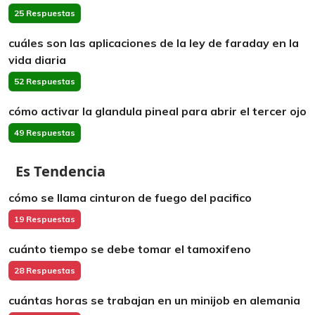
25 Respuestas
cuáles son las aplicaciones de la ley de faraday en la
vida diaria
52 Respuestas
cómo activar la glandula pineal para abrir el tercer ojo
49 Respuestas
Es Tendencia
cómo se llama cinturon de fuego del pacifico
19 Respuestas
cuánto tiempo se debe tomar el tamoxifeno
28 Respuestas
cuántas horas se trabajan en un minijob en alemania