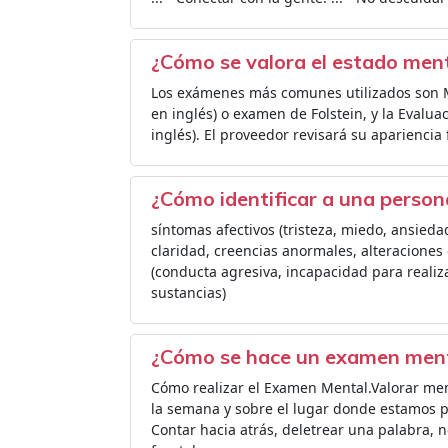
¿Cómo se valora el estado men
Los exámenes más comunes utilizados son M
en inglés) o examen de Folstein, y la Evalua
inglés). El proveedor revisará su apariencia 
¿Cómo identificar a una perso
síntomas afectivos (tristeza, miedo, ansieda
claridad, creencias anormales, alteracione
(conducta agresiva, incapacidad para realiza
sustancias)
¿Cómo se hace un examen men
Cómo realizar el Examen Mental.Valorar mem
la semana y sobre el lugar donde estamos pe
Contar hacia atrás, deletrear una palabra, 