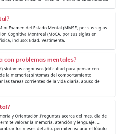
tal?
ini Examen del Estado Mental (MMSE, por sus siglas
ción Cognitiva Montreal (MoCA, por sus siglas en
física, incluso: Edad. Vestimenta.
na con problemas mentales?
d) síntomas cognitivos (dificultad para pensar con
s de la memoria) síntomas del comportamiento
r las tareas corrientes de la vida diaria, abuso de
tal?
oria y Orientación.Preguntas acerca del mes, día de
rmite valorar la memoria, atención y lenguaje. ...
nombrar los meses del año, permiten valorar el lóbulo