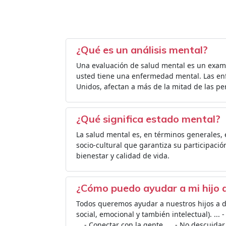
¿Qué es un análisis mental?
Una evaluación de salud mental es un exame
usted tiene una enfermedad mental. Las e
Unidos, afectan a más de la mitad de las p
¿Qué significa estado mental?
La salud mental es, en términos generales, 
socio-cultural que garantiza su participación
bienestar y calidad de vida.
¿Cómo puedo ayudar a mi hijo a 
Todos queremos ayudar a nuestros hijos a de
social, emocional y también intelectual). ...
... - Conectar con la gente. ... - No descuidar 