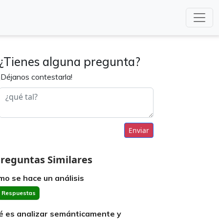
¿Tienes alguna pregunta?
¡Déjanos contestarla!
Enviar
reguntas Similares
mo se hace un análisis
 Respuestas
é es analizar semánticamente y