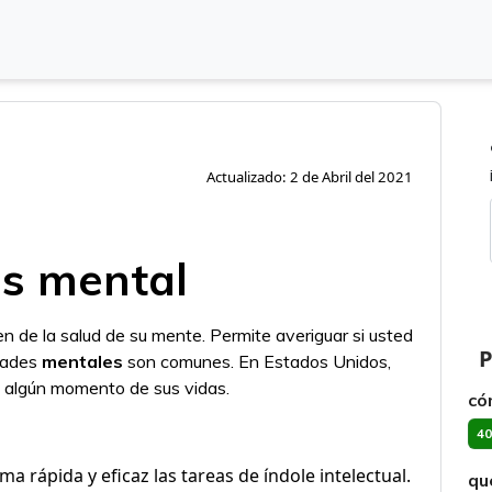
Actualizado: 2 de Abril del 2021
is mental
 de la salud de su mente. Permite averiguar si usted
P
dades
mentales
son comunes. En Estados Unidos,
n algún momento de sus vidas.
có
40
ma rápida y eficaz las tareas de índole intelectual.
qu