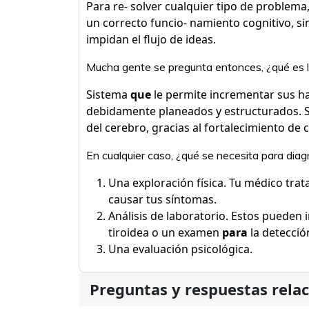
Para re- solver cualquier tipo de problem
un correcto funcio- namiento cognitivo, s
impidan el flujo de ideas.
Mucha gente se pregunta entonces, ¿qué es 
Sistema
que
le permite incrementar sus ha
debidamente planeados y estructurados. S
del cerebro, gracias al fortalecimiento de 
En cualquier caso, ¿qué se necesita para diag
Una exploración física. Tu médico tra
causar tus síntomas.
Análisis de laboratorio. Estos pueden 
tiroidea o un examen
para
la detecció
Una evaluación psicológica.
Preguntas y respuestas rela