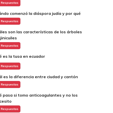
 Respuestas
ándo comenzó la diáspora judía y por qué
 Respuestas
áles son las características de los árboles
jinicuiles
 Respuestas
é es la tusa en ecuador
 Respuestas
ál es la diferencia entre ciudad y cantón
 Respuestas
é pasa si tomo anticoagulantes y no los
cesito
 Respuestas