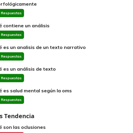
rfológicamente
 Respuestas
é contiene un análisis
 Respuestas
é es un analisis de un texto narrativo
 Respuestas
é es un análisis de texto
 Respuestas
é es salud mental según la oms
 Respuestas
s Tendencia
é son las oclusiones