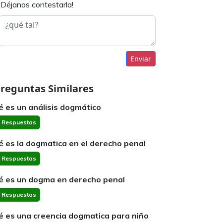
¡Déjanos contestarla!
Enviar
reguntas Similares
é es un análisis dogmático
 Respuestas
é es la dogmatica en el derecho penal
 Respuestas
é es un dogma en derecho penal
 Respuestas
é es una creencia dogmatica para niño