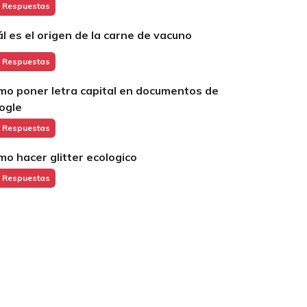
 Respuestas
ál es el origen de la carne de vacuno
 Respuestas
mo poner letra capital en documentos de
ogle
 Respuestas
mo hacer glitter ecologico
 Respuestas