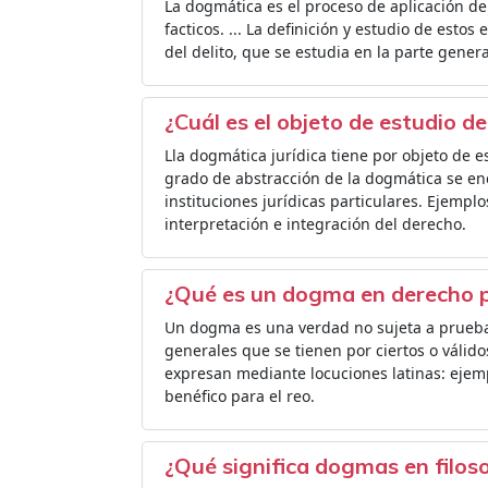
La dogmática es el proceso de aplicación de 
facticos. ... La definición y estudio de est
del delito, que se estudia en la parte gener
¿Cuál es el objeto de estudio de
Lla dogmática jurídica tiene por objeto de es
grado de abstracción de la dogmática se enc
instituciones jurídicas particulares. Ejempl
interpretación e integración del derecho.
¿Qué es un dogma en derecho 
Un dogma es una verdad no sujeta a prueba
generales que se tienen por ciertos o válid
expresan mediante locuciones latinas: ejemp
benéfico para el reo.
¿Qué significa dogmas en filos