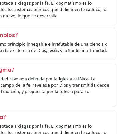
tada a ciegas por la fe. El dogmatismo es lo
odos los sistemas teóricos que defienden lo caduco, lo
lo nuevo, lo que se desarrolla.
emplos?
 principio innegable e irrefutable de una ciencia o
n la existencia de Dios, Jesús y la Santísima Trinidad.
ogma?
dad revelada definida por la Iglesia católica. La
campo de la fe, revelada por Dios y transmitida desde
a Tradición, y propuesta por la Iglesia para su
ia?
tada a ciegas por la fe. El dogmatismo es lo
odos los sistemas teóricos que defienden lo caduco, lo