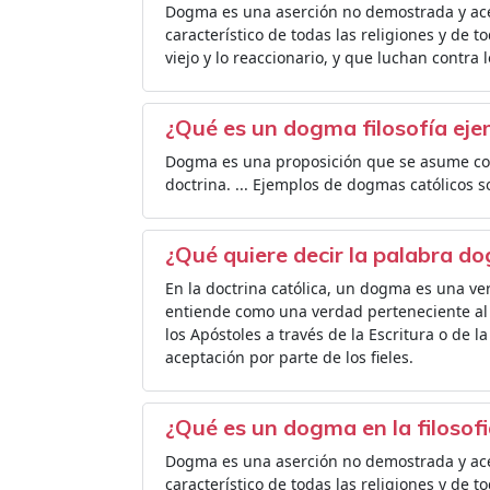
Dogma es una aserción no demostrada y acep
característico de todas las religiones y de t
viejo y lo reaccionario, y que luchan contra 
¿Qué es un dogma filosofía ej
Dogma es una proposición que se asume como
doctrina. ... Ejemplos de dogmas católicos so
¿Qué quiere decir la palabra d
En la doctrina católica, un dogma es una ver
entiende como una verdad perteneciente al 
los Apóstoles a través de la Escritura o de l
aceptación por parte de los fieles.
¿Qué es un dogma en la filosof
Dogma es una aserción no demostrada y acep
característico de todas las religiones y de t