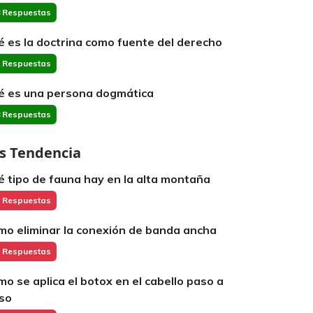
 Respuestas
é es la doctrina como fuente del derecho
 Respuestas
é es una persona dogmática
 Respuestas
s Tendencia
é tipo de fauna hay en la alta montaña
 Respuestas
mo eliminar la conexión de banda ancha
 Respuestas
mo se aplica el botox en el cabello paso a
so