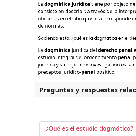
La
dogmática jurídica
tiene por objeto d
consiste en describir, a través de la inter
ubicarlas en el sitio
que
les corresponde e
de normas.
Sabiendo esto, ¿qué es la dogmatica en el de
La
dogmática
jurídica del
derecho penal
e
estudio integral del ordenamiento
penal
p
jurídica y su objeto de investigación es la
preceptos jurídico-
penal
positivo.
Preguntas y respuestas rela
¿Qué es el estudio dogmático?