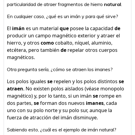
particularidad de atraer fragmentos de hierro
natural
.
En cualquier caso, ¿qué es un imán y para qué sirve?
El
imán
es un material
que
posee la capacidad
de
producir un campo magnético exterior y atraer el
hierro, y otros
como
cobalto, níquel, aluminio,
etcétera, pero también
de
repelar otros cuerpos
magnéticos.
Otra pregunta sería, ¿cómo se atraen los imanes?
Los polos iguales
se
repelen y los polos distintos
se
atraen
. No existen polos aislados (véase monopolo
magnético) y, por lo tanto, si un imán
se
rompe en
dos partes,
se
forman dos nuevos
imanes
, cada
uno con su polo norte y su polo sur, aunque la
fuerza de atracción del imán disminuye.
Sabiendo esto, ¿cuál es el ejemplo de imán natural?