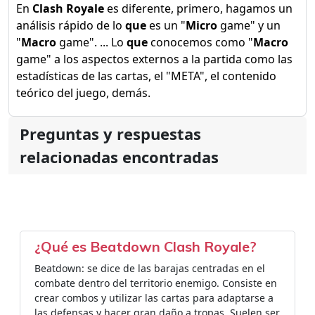
En
Clash Royale
es diferente, primero, hagamos un
análisis rápido de lo
que
es un "
Micro
game" y un
"
Macro
game". ... Lo
que
conocemos como "
Macro
game" a los aspectos externos a la partida como las
estadísticas de las cartas, el "META", el contenido
teórico del juego, demás.
Preguntas y respuestas
relacionadas encontradas
¿Qué es Beatdown Clash Royale?
Beatdown: se dice de las barajas centradas en el
combate dentro del territorio enemigo. Consiste en
crear combos y utilizar las cartas para adaptarse a
las defensas y hacer gran daño a tropas. Suelen ser