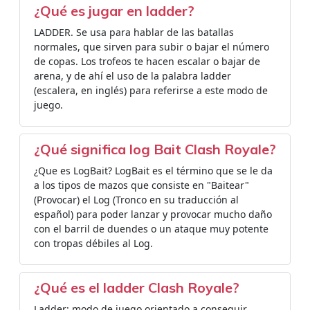
¿Qué es jugar en ladder?
LADDER. Se usa para hablar de las batallas
normales, que sirven para subir o bajar el número
de copas. Los trofeos te hacen escalar o bajar de
arena, y de ahí el uso de la palabra ladder
(escalera, en inglés) para referirse a este modo de
juego.
¿Qué significa log Bait Clash Royale?
¿Que es LogBait? LogBait es el término que se le da
a los tipos de mazos que consiste en "Baitear"
(Provocar) el Log (Tronco en su traducción al
español) para poder lanzar y provocar mucho daño
con el barril de duendes o un ataque muy potente
con tropas débiles al Log.
¿Qué es el ladder Clash Royale?
Ladder: modo de juego orientado a conseguir