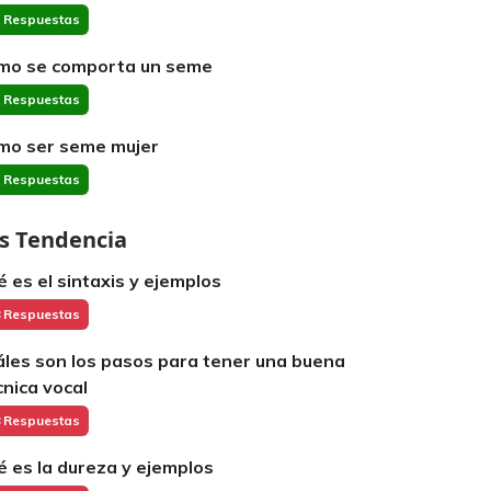
 Respuestas
mo se comporta un seme
 Respuestas
mo ser seme mujer
 Respuestas
s Tendencia
é es el sintaxis y ejemplos
 Respuestas
áles son los pasos para tener una buena
cnica vocal
 Respuestas
é es la dureza y ejemplos