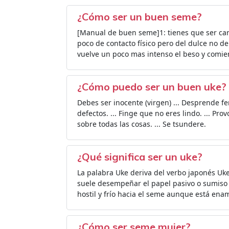
¿Cómo ser un buen seme?
[Manual de buen seme]1: tienes que ser cari
poco de contacto físico pero del dulce no de
vuelve un poco mas intenso el beso y comien
¿Cómo puedo ser un buen uke?
Debes ser inocente (virgen) ... Desprende 
defectos. ... Finge que no eres lindo. ... Prov
sobre todas las cosas. ... Se tsundere.
¿Qué significa ser un uke?
La palabra Uke deriva del verbo japonés Ukeru
suele desempeñar el papel pasivo o sumiso e
hostil y frío hacia el seme aunque está en
¿Cómo ser seme mujer?