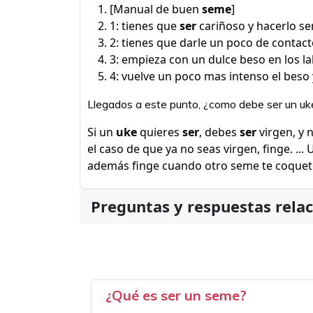
[Manual de buen
seme
]
1: tienes que
ser
cariñoso y hacerlo se
2: tienes que darle un poco de contacto
3: empieza con un dulce beso en los la
4: vuelve un poco mas intenso el beso 
Llegados a este punto, ¿como debe ser un uk
Si un
uke
quieres
ser
, debes
ser
virgen, y 
el caso de que ya no seas virgen, finge. ...
además finge cuando otro seme te coquet
Preguntas y respuestas rela
¿Qué es ser un seme?