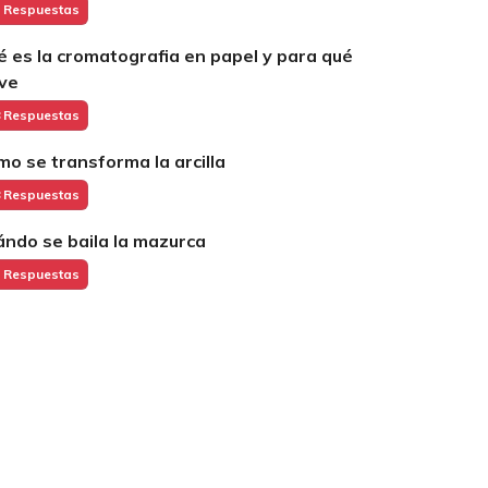
 Respuestas
é es la cromatografia en papel y para qué
rve
 Respuestas
mo se transforma la arcilla
 Respuestas
ándo se baila la mazurca
 Respuestas