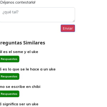
¡Déjanos contestarla!
Enviar
reguntas Similares
ál es el seme y el uke
 Respuestas
é es lo que se le hace a un uke
 Respuestas
mo se escribe en chibi
 Respuestas
é significa ser un uke