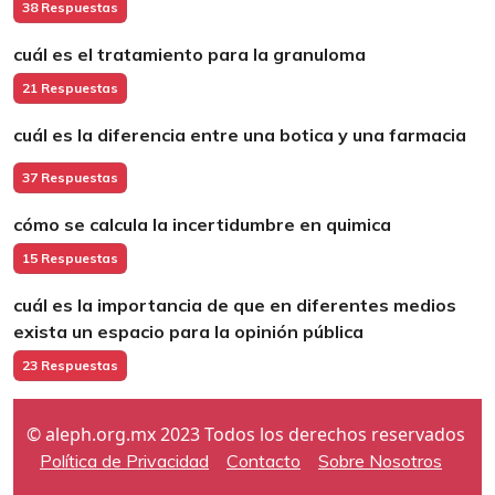
38 Respuestas
cuál es el tratamiento para la granuloma
21 Respuestas
cuál es la diferencia entre una botica y una farmacia
37 Respuestas
cómo se calcula la incertidumbre en quimica
15 Respuestas
cuál es la importancia de que en diferentes medios
exista un espacio para la opinión pública
23 Respuestas
© aleph.org.mx 2023 Todos los derechos reservados
Política de Privacidad
Contacto
Sobre Nosotros