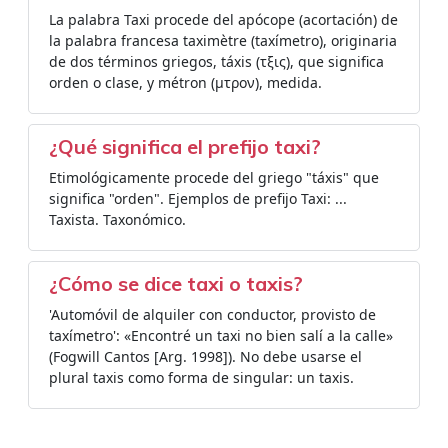
La palabra Taxi procede del apócope (acortación) de
la palabra francesa taximètre (taxímetro), originaria
de dos términos griegos, táxis (τξις), que significa
orden o clase, y métron (µτρον), medida.
¿Qué significa el prefijo taxi?
Etimológicamente procede del griego "táxis" que
significa "orden". Ejemplos de prefijo Taxi: ...
Taxista. Taxonómico.
¿Cómo se dice taxi o taxis?
'Automóvil de alquiler con conductor, provisto de
taxímetro': «Encontré un taxi no bien salí a la calle»
(Fogwill Cantos [Arg. 1998]). No debe usarse el
plural taxis como forma de singular: un taxis.