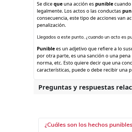
Se dice
que
una acción es
punible
cuando 
legalmente. Los actos o las conductas
pun
consecuencia, este tipo de acciones van 
penalización.
Llegados a este punto, ¿cuando un acto es pu
Punible
es un adjetivo que refiere a lo su
por otra parte, es una sanción o una pena 
norma, etc. Esto quiere decir que una co
características, puede o debe recibir una p
Preguntas y respuestas rela
¿Cuáles son los hechos punible