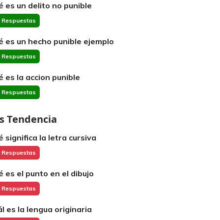
é es un delito no punible
 Respuestas
é es un hecho punible ejemplo
 Respuestas
é es la accion punible
 Respuestas
s Tendencia
 significa la letra cursiva
 Respuestas
é es el punto en el dibujo
 Respuestas
ál es la lengua originaria