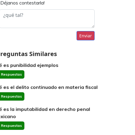
¡Déjanos contestarla!
Enviar
reguntas Similares
é es punibilidad ejemplos
 Respuestas
é es el delito continuado en materia fiscal
 Respuestas
é es la imputabilidad en derecho penal
xicano
 Respuestas