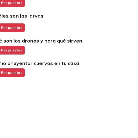
 Respuestas
áles son las larvas
 Respuestas
é son los drones y para qué sirven
 Respuestas
mo ahuyentar cuervos en tu casa
 Respuestas