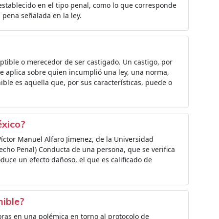
 establecido en el tipo penal, como lo que corresponde
 pena señalada en la ley.
eptible o merecedor de ser castigado. Un castigo, por
se aplica sobre quien incumplió una ley, una norma,
ible es aquella que, por sus características, puede o
éxico?
íctor Manuel Alfaro Jimenez, de la Universidad
cho Penal) Conducta de una persona, que se verifica
duce un efecto dañoso, el que es calificado de
nible?
horas en una polémica en torno al protocolo de