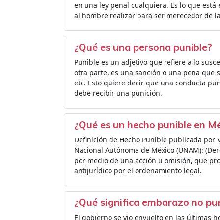
en una ley penal cualquiera. Es lo que está
al hombre realizar para ser merecedor de la
¿Qué es una persona punible?
Punible es un adjetivo que refiere a lo susc
otra parte, es una sanción o una pena que 
etc. Esto quiere decir que una conducta pun
debe recibir una punición.
¿Qué es un hecho punible en M
Definición de Hecho Punible publicada por V
Nacional Autónoma de México (UNAM): (Dere
por medio de una acción u omisión, que pro
antijurídico por el ordenamiento legal.
¿Qué significa embarazo no pu
El gobierno se vio envuelto en las últimas 