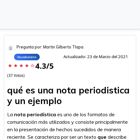
Pregunta por: Martin Gilberto Tlapa
Actualizado: 23 de Marzo del 2021
Vocabulario
4.3/5
star
star
star
star
star_border
(37 Votos)
qué es una nota periodistica
y un ejemplo
La
nota periodística
es uno de los formatos de
comunicación más utilizados y consiste principalmente
en la presentación de hechos sucedidos de manera
reciente. Se caracteriza por ser un texto
que
describe