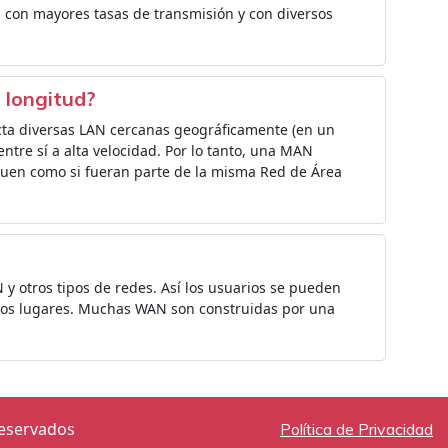
 con mayores tasas de transmisión y con diversos
u longitud?
ta diversas LAN cercanas geográficamente (en un
ntre sí a alta velocidad. Por lo tanto, una MAN
uen como si fueran parte de la misma Red de Área
 y otros tipos de redes. Así los usuarios se pueden
tros lugares. Muchas WAN son construidas por una
reservados
Política de Privacidad