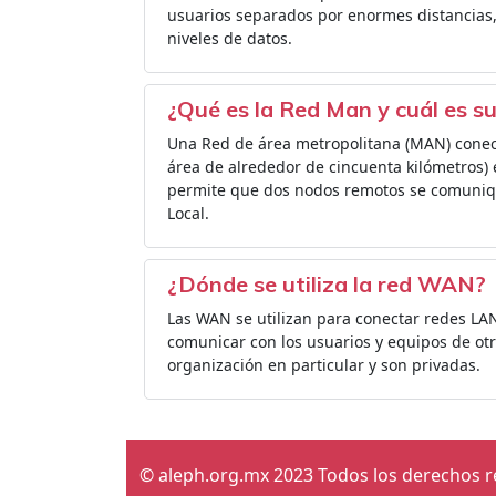
usuarios separados por enormes distancias,
niveles de datos.
¿Qué es la Red Man y cuál es s
Una Red de área metropolitana (MAN) conec
área de alrededor de cincuenta kilómetros) e
permite que dos nodos remotos se comuniq
Local.
¿Dónde se utiliza la red WAN?
Las WAN se utilizan para conectar redes LAN
comunicar con los usuarios y equipos de o
organización en particular y son privadas.
© aleph.org.mx 2023 Todos los derechos 