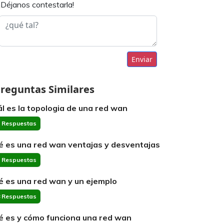
¡Déjanos contestarla!
Enviar
reguntas Similares
ál es la topologia de una red wan
 Respuestas
é es una red wan ventajas y desventajas
 Respuestas
é es una red wan y un ejemplo
 Respuestas
é es y cómo funciona una red wan