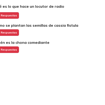
é es lo que hace un locutor de radio
 Respuestas
mo se plantan las semillas de cassia fistula
 Respuestas
ién es la chona comediante
 Respuestas