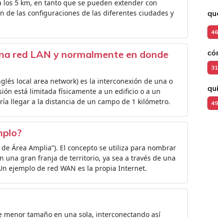
 los 5 km, en tanto que se pueden extender con
n de las configuraciones de las diferentes ciudades y
qu
46
có
una red LAN y normalmente en donde
31
nglés local area network) es la interconexión de una o
qu
ión está limitada físicamente a un edificio o a un
ía llegar a la distancia de un campo de 1 kilómetro.
49
mplo?
de Área Amplia”). El concepto se utiliza para nombrar
 una gran franja de territorio, ya sea a través de una
 Un ejemplo de red WAN es la propia Internet.
e menor tamaño en una sola, interconectando así