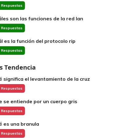
 Respuestas
áles son las funciones de la red lan
 Respuestas
ál es la función del protocolo rip
 Respuestas
s Tendencia
é significa el levantamiento de la cruz
 Respuestas
e se entiende por un cuerpo gris
 Respuestas
é es una branula
 Respuestas