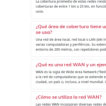
La cobertura promedio de estas redes ronda
coberturas de entre 1 km a 25 km, en funció
usos.
¿Qué área de cobertura tiene 
se usa?
Una red de área local, red local o LAN (del i
varias computadoras y periféricos. Su extens
entorno de 200 metros, con repetidores podr
¿Qué es una red WAN y un eje
WAN es la sigla de Wide Area Network (“Red 
a la red de computadoras que se extiende en
ciudad, un país o, incluso, a nivel mundial.
¿Cómo se utiliza la red WAN?
Las redes WAN incorporan diversas redes d