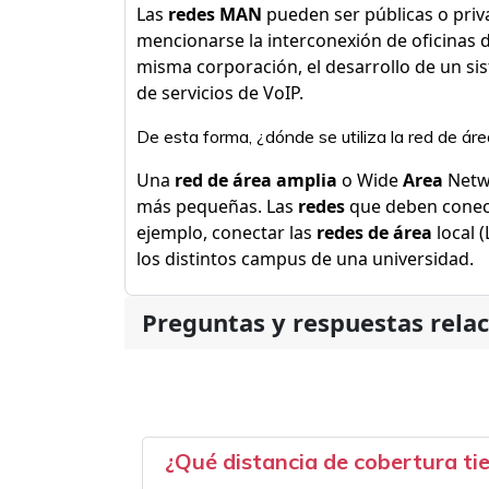
Las
redes MAN
pueden ser públicas o privad
mencionarse la interconexión de oficinas 
misma corporación, el desarrollo de un sis
de servicios de VoIP.
De esta forma, ¿dónde se utiliza la red de ár
Una
red de área amplia
o Wide
Area
Netw
más pequeñas. Las
redes
que deben conect
ejemplo, conectar las
redes de área
local 
los distintos campus de una universidad.
Preguntas y respuestas rela
¿Qué distancia de cobertura ti