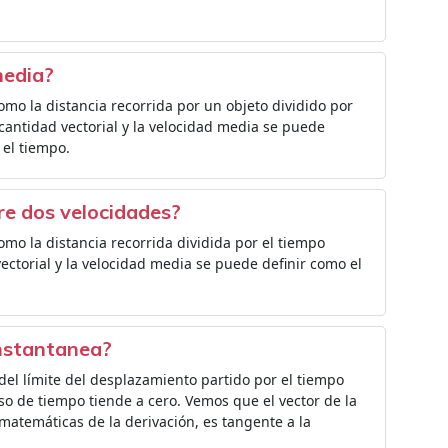
media?
omo la distancia recorrida por un objeto dividido por
 cantidad vectorial y la velocidad media se puede
 el tiempo.
re dos velocidades?
omo la distancia recorrida dividida por el tiempo
ectorial y la velocidad media se puede definir como el
instantanea?
 del límite del desplazamiento partido por el tiempo
so de tiempo tiende a cero. Vemos que el vector de la
matemáticas de la derivación, es tangente a la