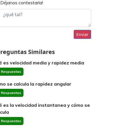
¡Déjanos contestarla!
Enviar
reguntas Similares
é es velocidad media y rapidez media
 Respuestas
mo se calcula la rapidez angular
 Respuestas
é es la velocidad instantanea y cómo se
lcula
 Respuestas