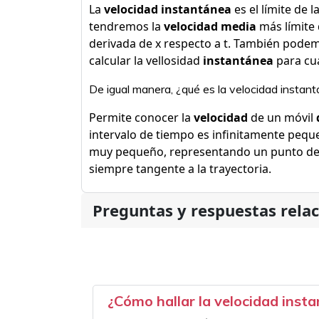
La
velocidad instantánea
es el límite de l
tendremos la
velocidad media
más límite 
derivada de x respecto a t. También pode
calcular la vellosidad
instantánea
para cua
De igual manera, ¿qué es la velocidad instan
Permite conocer la
velocidad
de un móvil
intervalo de tiempo es infinitamente pequ
muy pequeño, representando un punto de l
siempre tangente a la trayectoria.
Preguntas y respuestas rela
¿Cómo hallar la velocidad insta