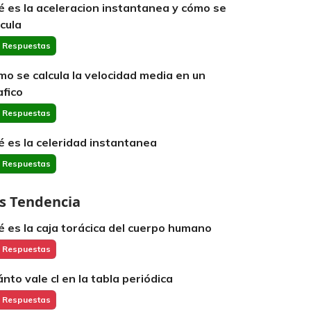
é es la aceleracion instantanea y cómo se
lcula
 Respuestas
mo se calcula la velocidad media en un
afico
 Respuestas
é es la celeridad instantanea
 Respuestas
s Tendencia
é es la caja torácica del cuerpo humano
 Respuestas
ánto vale cl en la tabla periódica
 Respuestas