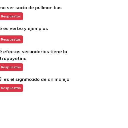
mo ser socio de pullman bus
 Respuestas
é es verbo y ejemplos
 Respuestas
é efectos secundarios tiene la
itropoyetina
 Respuestas
ál es el significado de animalejo
 Respuestas