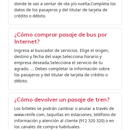
donde te vas a sentar de ida y/o vuelta.Completa los
datos de los pasajeros y del titular de tarjeta de
crédito o débito.
¿Cómo comprar pasaje de bus por
Internet?
Ingresa al buscador de servicios. Elige el origen,
destino y fecha del viaje.Selecciona horario y
empresa deseada.Selecciona el servicio de tu
agrado. ... Debes completar la información sobre
los pasajeros y del titular de tarjeta de crédito o
débito.
¿Cómo devolver un pasaje de tren?
Los billetes se podrán cambiar o anular a través de
www.renfe.com, taquillas en estaciones, teléfono de
información y atención al cliente (912 320 320) o en
los canales de compra habituales.