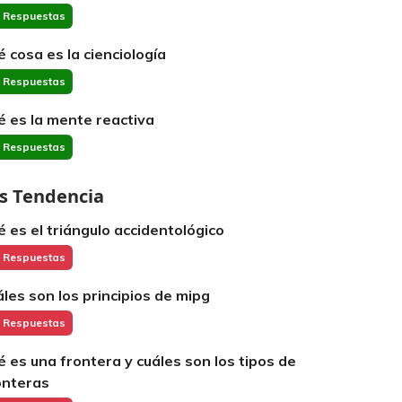
 Respuestas
é cosa es la cienciología
 Respuestas
é es la mente reactiva
 Respuestas
s Tendencia
é es el triángulo accidentológico
 Respuestas
áles son los principios de mipg
 Respuestas
é es una frontera y cuáles son los tipos de
onteras