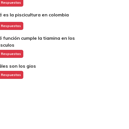
 Respuestas
é es la piscicultura en colombia
 Respuestas
é función cumple la tiamina en los
sculos
 Respuestas
áles son los gios
 Respuestas