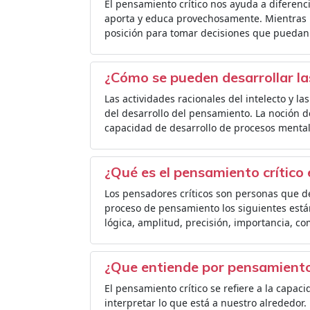
El pensamiento crítico nos ayuda a diferen
aporta y educa provechosamente. Mientras m
posición para tomar decisiones que puedan 
¿Cómo se pueden desarrollar la
Las actividades racionales del intelecto y l
del desarrollo del pensamiento. La noción d
capacidad de desarrollo de procesos mental
¿Qué es el pensamiento crítico
Los pensadores críticos son personas que d
proceso de pensamiento los siguientes estánd
lógica, amplitud, precisión, importancia, c
¿Que entiende por pensamiento 
El pensamiento crítico se refiere a la capacida
interpretar lo que está a nuestro alrededor.