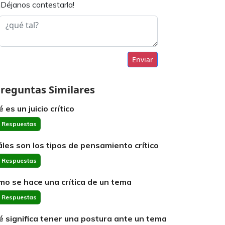
¡Déjanos contestarla!
Enviar
reguntas Similares
 es un juicio crítico
 Respuestas
áles son los tipos de pensamiento crítico
 Respuestas
mo se hace una crítica de un tema
 Respuestas
é significa tener una postura ante un tema