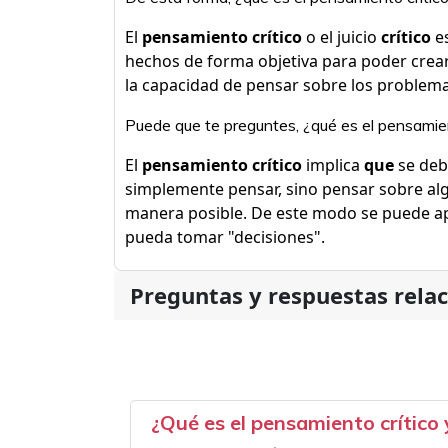
El
pensamiento crítico
o el juicio
crítico
es
hechos de forma objetiva para poder crear
la capacidad de pensar sobre los problema
Puede que te preguntes, ¿qué es el pensamien
El
pensamiento crítico
implica
que
se debe
simplemente pensar, sino pensar sobre al
manera posible. De este modo se puede ap
pueda tomar "decisiones".
Preguntas y respuestas rela
¿Qué es el pensamiento crítico 