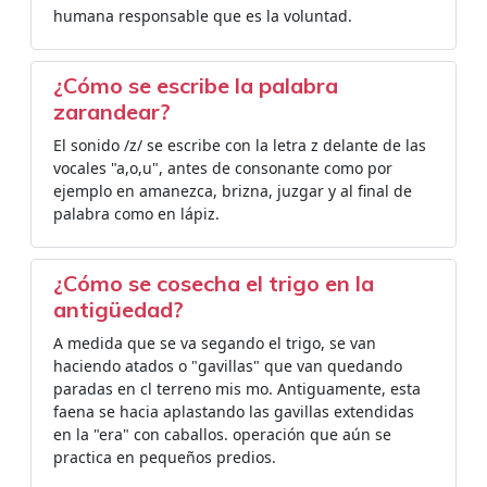
humana responsable que es la voluntad.
¿Cómo se escribe la palabra
zarandear?
El sonido /z/ se escribe con la letra z delante de las
vocales "a,o,u", antes de consonante como por
ejemplo en amanezca, brizna, juzgar y al final de
palabra como en lápiz.
¿Cómo se cosecha el trigo en la
antigüedad?
A medida que se va segando el trigo, se van
haciendo atados o "gavillas" que van quedando
paradas en cl terreno mis mo. Antiguamente, esta
faena se hacia aplastando las gavillas extendidas
en la "era" con caballos. operación que aún se
practica en pequeños predios.