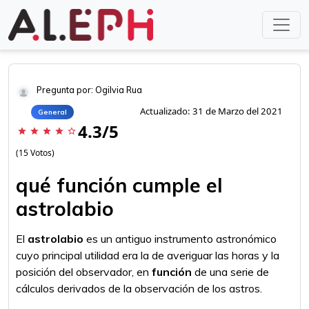
Pregunta por: Ogilvia Rua
Actualizado: 31 de Marzo del 2021
General
4.3/5
star
star
star
star
star_border
(15 Votos)
qué función cumple el
astrolabio
El
astrolabio
es un antiguo instrumento astronómico
cuyo principal utilidad era la de averiguar las horas y la
posición del observador, en
función
de una serie de
cálculos derivados de la observación de los astros.