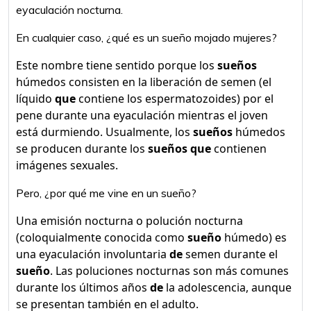
eyaculación nocturna.
En cualquier caso, ¿qué es un sueño mojado mujeres?
Este nombre tiene sentido porque los
sueños
húmedos consisten en la liberación de semen (el
líquido
que
contiene los espermatozoides) por el
pene durante una eyaculación mientras el joven
está durmiendo. Usualmente, los
sueños
húmedos
se producen durante los
sueños que
contienen
imágenes sexuales.
Pero, ¿por qué me vine en un sueño?
Una emisión nocturna o polución nocturna
(coloquialmente conocida como
sueño
húmedo) es
una eyaculación involuntaria
de
semen durante el
sueño
. Las poluciones nocturnas son más comunes
durante los últimos años
de
la adolescencia, aunque
se presentan también en el adulto.