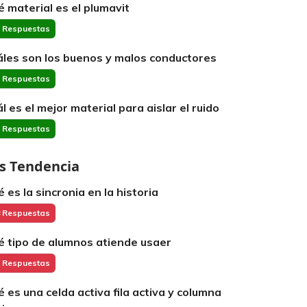
é material es el plumavit
 Respuestas
áles son los buenos y malos conductores
 Respuestas
ál es el mejor material para aislar el ruido
 Respuestas
s Tendencia
é es la sincronia en la historia
 Respuestas
é tipo de alumnos atiende usaer
 Respuestas
é es una celda activa fila activa y columna