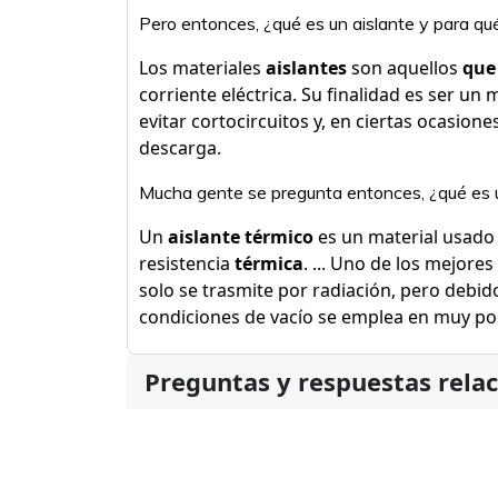
Pero entonces, ¿qué es un aislante y para qué
Los materiales
aislantes
son aquellos
que
corriente eléctrica. Su finalidad es ser un
evitar cortocircuitos y, en ciertas ocasion
descarga.
Mucha gente se pregunta entonces, ¿qué es u
Un
aislante térmico
es un material usado e
resistencia
térmica
. ... Uno de los mejores
solo se trasmite por radiación, pero debid
condiciones de vacío se emplea en muy po
Preguntas y respuestas rela