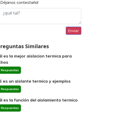
¡Déjanos contestarla!
Enviar
reguntas Similares
ál es la mejor aislacion termica para
chos
 Respuestas
é es un aislante termico y ejemplos
 Respuestas
ál es la función del aislamiento termico
 Respuestas