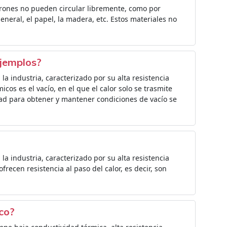
trones no pueden circular libremente, como por
general, el papel, la madera, etc. Estos materiales no
ejemplos?
la industria, caracterizado por su alta resistencia
icos es el vacío, en el que el calor solo se trasmite
ltad para obtener y mantener condiciones de vacío se
la industria, caracterizado por su alta resistencia
ofrecen resistencia al paso del calor, es decir, son
ico?