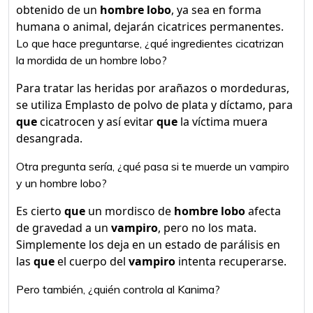
obtenido de un
hombre lobo
, ya sea en forma
humana o animal, dejarán cicatrices permanentes.
Lo que hace preguntarse, ¿qué ingredientes cicatrizan
la mordida de un hombre lobo?
Para tratar las heridas por arañazos o mordeduras,
se utiliza Emplasto de polvo de plata y díctamo, para
que
cicatrocen y así evitar
que
la víctima muera
desangrada.
Otra pregunta sería, ¿qué pasa si te muerde un vampiro
y un hombre lobo?
Es cierto
que
un mordisco de
hombre lobo
afecta
de gravedad a un
vampiro
, pero no los mata.
Simplemente los deja en un estado de parálisis en
las
que
el cuerpo del
vampiro
intenta recuperarse.
Pero también, ¿quién controla al Kanima?