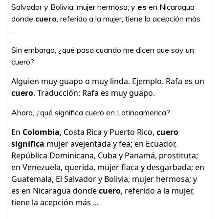
Salvador y Bolivia, mujer hermosa; y
es
en Nicaragua
donde
cuero
, referido a la mujer, tiene la acepción más
...
Sin embargo, ¿qué pasa cuando me dicen que soy un
cuero?
Alguien muy guapo o muy linda. Ejemplo. Rafa es un
cuero
. Traducción: Rafa es muy guapo.
Ahora, ¿qué significa cuero en Latinoamerica?
En
Colombia
, Costa Rica y Puerto Rico,
cuero
significa
mujer avejentada y fea; en Ecuador,
República Dominicana, Cuba y Panamá, prostituta;
en Venezuela, querida, mujer flaca y desgarbada; en
Guatemala, El Salvador y Bolivia, mujer hermosa; y
es en Nicaragua donde
cuero
, referido a la mujer,
tiene la acepción más ...