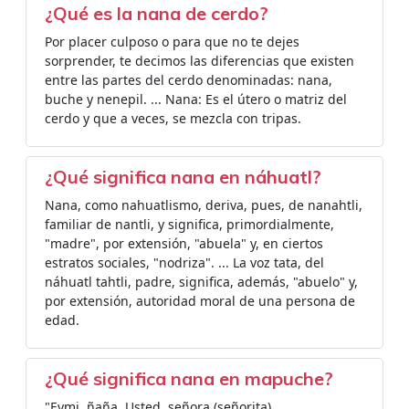
¿Qué es la nana de cerdo?
Por placer culposo o para que no te dejes
sorprender, te decimos las diferencias que existen
entre las partes del cerdo denominadas: nana,
buche y nenepil. ... Nana: Es el útero o matriz del
cerdo y que a veces, se mezcla con tripas.
¿Qué significa nana en náhuatl?
Nana, como nahuatlismo, deriva, pues, de nanahtli,
familiar de nantli, y significa, primordialmente,
"madre", por extensión, "abuela" y, en ciertos
estratos sociales, "nodriza". ... La voz tata, del
náhuatl tahtli, padre, significa, además, "abuelo" y,
por extensión, autoridad moral de una persona de
edad.
¿Qué significa nana en mapuche?
"Eymi, ñaña. Usted, señora (señorita).