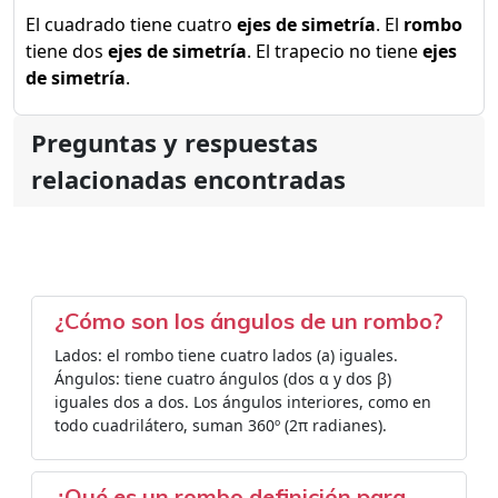
El cuadrado tiene cuatro
ejes de simetría
. El
rombo
tiene dos
ejes de simetría
. El trapecio no tiene
ejes
de simetría
.
Preguntas y respuestas
relacionadas encontradas
¿Cómo son los ángulos de un rombo?
Lados: el rombo tiene cuatro lados (a) iguales.
Ángulos: tiene cuatro ángulos (dos α y dos β)
iguales dos a dos. Los ángulos interiores, como en
todo cuadrilátero, suman 360º (2π radianes).
¿Qué es un rombo definición para