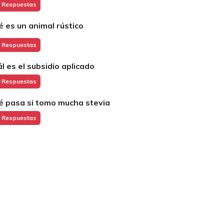
 Respuestas
é es un animal rústico
 Respuestas
ál es el subsidio aplicado
 Respuestas
é pasa si tomo mucha stevia
 Respuestas