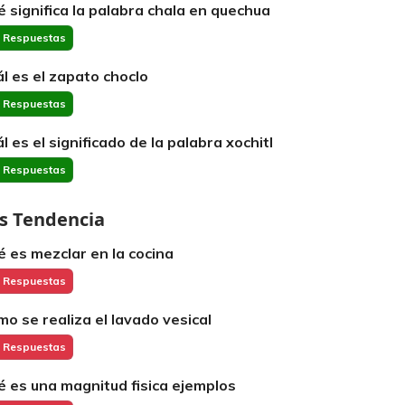
é significa la palabra chala en quechua
 Respuestas
ál es el zapato choclo
 Respuestas
ál es el significado de la palabra xochitl
 Respuestas
s Tendencia
é es mezclar en la cocina
 Respuestas
mo se realiza el lavado vesical
 Respuestas
é es una magnitud fisica ejemplos