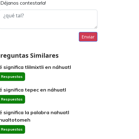
¡Déjanos contestarla!
Enviar
reguntas Similares
 significa tlilmixtli en náhuatl
 Respuestas
é significa tepec en náhuatl
 Respuestas
é significa la palabra nahuatl
hualtotomeh
 Respuestas