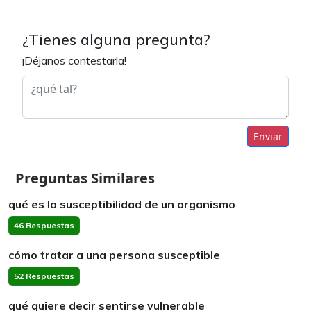
¿Tienes alguna pregunta?
¡Déjanos contestarla!
Enviar
Preguntas Similares
qué es la susceptibilidad de un organismo
46 Respuestas
cómo tratar a una persona susceptible
52 Respuestas
qué quiere decir sentirse vulnerable