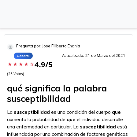
Pregunta por: Jose Filiberto Encinia
Actualizado: 21 de Marzo del 2021
General
4.9/5
star
star
star
star
star_border
(25 Votos)
qué significa la palabra
susceptibilidad
La
susceptibilidad
es una condición del cuerpo
que
aumenta la probabilidad de
que
el individuo desarrolle
una enfermedad en particular. La
susceptibilidad
está
influenciada por una combinación de factores genéticos