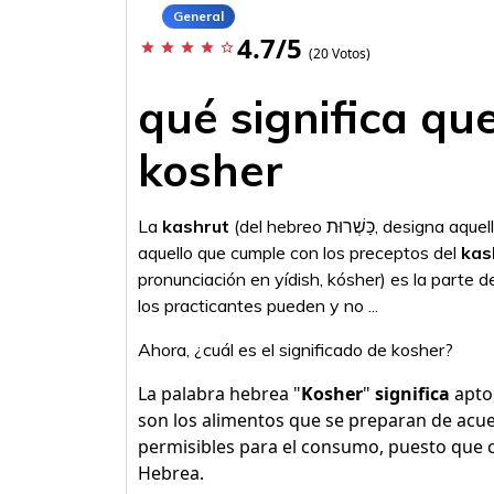
General
4.7/5
star
star
star
star
star_border
(20 Votos)
qué significa qu
kosher
La
kashrut
(del hebreo כַּשְׁרוּת, designa aquello "correcto" o "apropiado" para ser consumido;
aquello que cumple con los preceptos del
kas
pronunciación en yídish, kósher) es la parte de
los practicantes pueden y no ...
Ahora, ¿cuál es el significado de kosher?
La palabra hebrea "
Kosher
"
significa
apto
son los alimentos que se preparan de acue
permisibles para el consumo, puesto que cu
Hebrea.