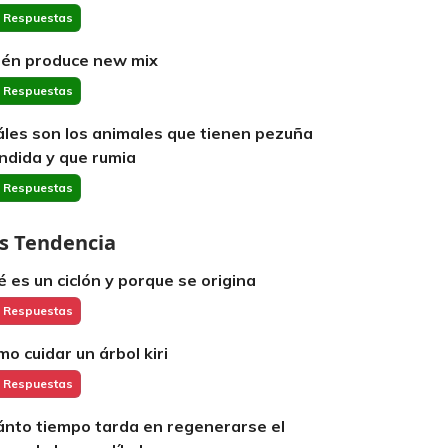
 Respuestas
ién produce new mix
 Respuestas
áles son los animales que tienen pezuña
ndida y que rumia
 Respuestas
s Tendencia
é es un ciclón y porque se origina
 Respuestas
mo cuidar un árbol kiri
 Respuestas
ánto tiempo tarda en regenerarse el