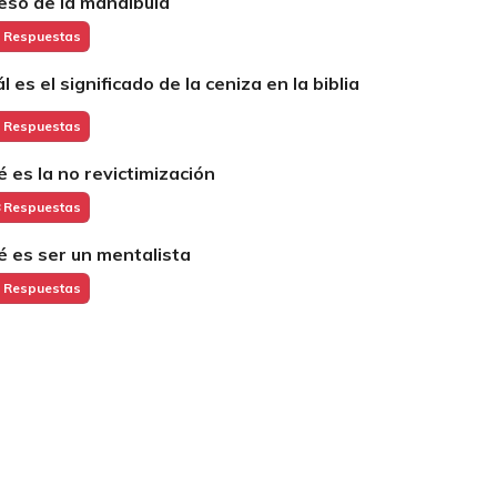
eso de la mandíbula
 Respuestas
l es el significado de la ceniza en la biblia
 Respuestas
é es la no revictimización
 Respuestas
é es ser un mentalista
 Respuestas