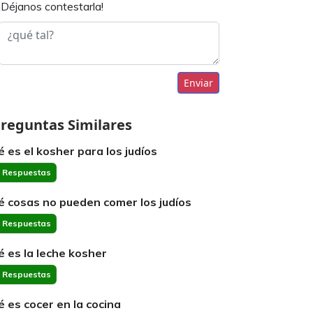
¡Déjanos contestarla!
Enviar
reguntas Similares
é es el kosher para los judíos
 Respuestas
é cosas no pueden comer los judíos
 Respuestas
é es la leche kosher
 Respuestas
é es cocer en la cocina