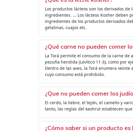
Los productos lácteos son los derivados de
ingredientes. ... Los lácteos Kosher deben p
ingredientes de los productos derivados de
gelatinas, cuajos etc.
¿Qué carne no pueden comer lo
La Torá permite el consumo de la carne de 
pezuña hendida (Levítico 11-3), como por ejem
Dentro de las aves, la Torá enumera veinte av
cuyo consumo está prohibido.
¿Que no pueden comer los judí
El cerdo, la liebre, el tejón, el camello y v
tanto, las reglas del kashrut establecen qu
¿Cómo saber si un producto es