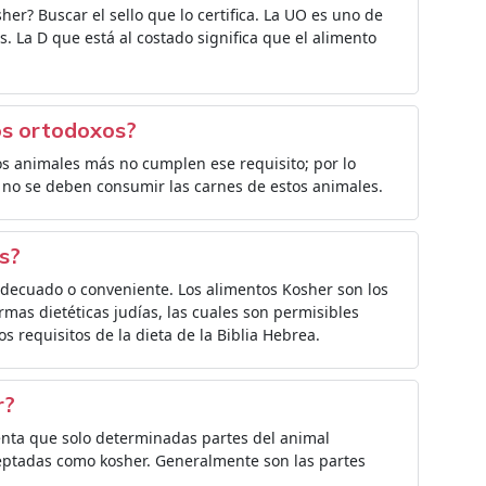
er? Buscar el sello que lo certifica. La UO es uno de
. La D que está al costado significa que el alimento
os ortodoxos?
arios animales más no cumplen ese requisito; por lo
e no se deben consumir las carnes de estos animales.
os?
adecuado o conveniente. Los alimentos Kosher son los
as dietéticas judías, las cuales son permisibles
 requisitos de la dieta de la Biblia Hebrea.
r?
enta que solo determinadas partes del animal
ceptadas como kosher. Generalmente son las partes
.