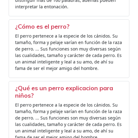
distinguir más de 160 palabras, además pueden
interpretar la entonación.
¿Cómo es el perro?
El perro pertenece a la especie de los cánidos. Su
tamaño, forma y pelaje varían en función de la raza
de perro. ... Sus funciones son muy diversas según
las cualidades, tamaño y carácter de cada perro. Es
un animal inteligente y leal a su amo, de ahí su
fama de ser el mejor amigo del hombre.
¿Qué es un perro explicacion para
niños?
El perro pertenece a la especie de los cánidos. Su
tamaño, forma y pelaje varían en función de la raza
de perro. ... Sus funciones son muy diversas según
las cualidades, tamaño y carácter de cada perro. Es
un animal inteligente y leal a su amo, de ahí su
fama de ser el mejor amigo del hombre.