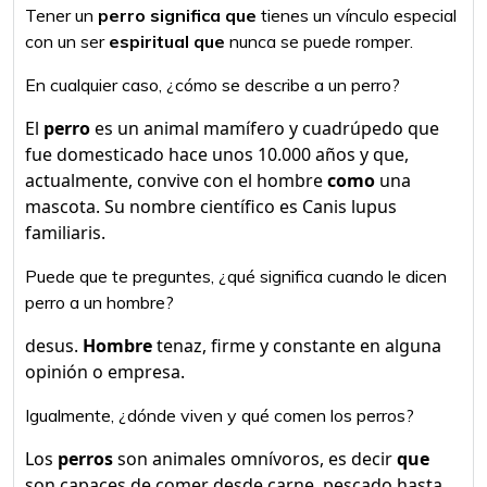
Tener un
perro significa que
tienes un vínculo especial
con un ser
espiritual que
nunca se puede romper.
En cualquier caso, ¿cómo se describe a un perro?
El
perro
es un animal mamífero y cuadrúpedo que
fue domesticado hace unos 10.000 años y que,
actualmente, convive con el hombre
como
una
mascota. Su nombre científico es Canis lupus
familiaris.
Puede que te preguntes, ¿qué significa cuando le dicen
perro a un hombre?
desus.
Hombre
tenaz, firme y constante en alguna
opinión o empresa.
Igualmente, ¿dónde viven y qué comen los perros?
Los
perros
son animales omnívoros, es decir
que
son capaces de comer desde carne, pescado hasta