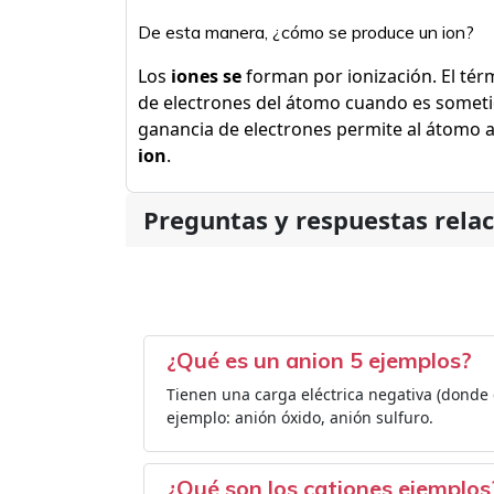
De esta manera, ¿cómo se produce un ion?
Los
iones se
forman por ionización. El té
de electrones del átomo cuando es someti
ganancia de electrones permite al átomo a
ion
.
Preguntas y respuestas rela
¿Qué es un anion 5 ejemplos?
Tienen una carga eléctrica negativa (donde
ejemplo: anión óxido, anión sulfuro.
¿Qué son los cationes ejemplos