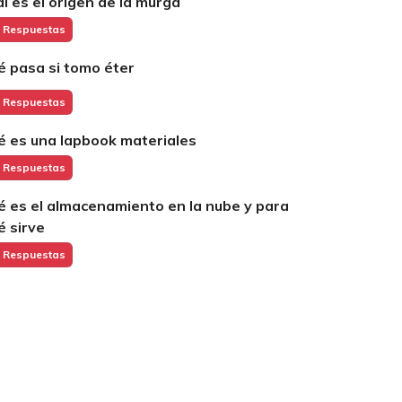
ál es el origen de la murga
 Respuestas
é pasa si tomo éter
 Respuestas
é es una lapbook materiales
 Respuestas
é es el almacenamiento en la nube y para
é sirve
 Respuestas