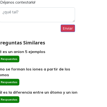
¡Déjanos contestarla!
Enviar
reguntas Similares
é es un anion 5 ejemplos
 Respuestas
mo se forman los iones a partir de los
omos
 Respuestas
ál es la diferencia entre un átomo y un ion
 Respuestas