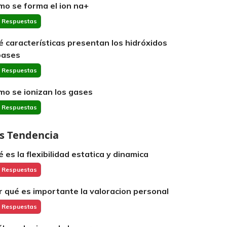
mo se forma el ion na+
 Respuestas
é características presentan los hidróxidos
bases
 Respuestas
mo se ionizan los gases
 Respuestas
s Tendencia
é es la flexibilidad estatica y dinamica
 Respuestas
r qué es importante la valoracion personal
 Respuestas