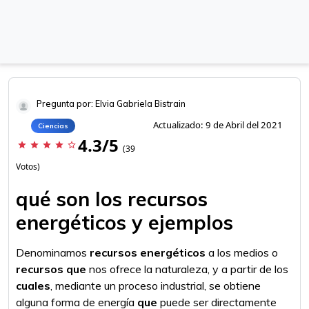
Pregunta por: Elvia Gabriela Bistrain
Actualizado: 9 de Abril del 2021
Ciencias
4.3/5
star
star
star
star
star_border
(39
Votos)
qué son los recursos
energéticos y ejemplos
Denominamos
recursos energéticos
a los medios o
recursos que
nos ofrece la naturaleza, y a partir de los
cuales
, mediante un proceso industrial, se obtiene
alguna forma de energía
que
puede ser directamente