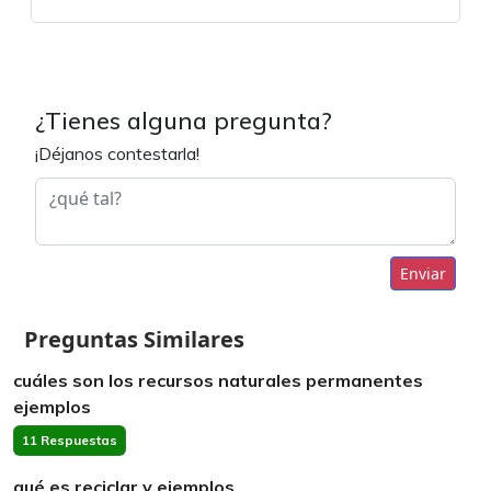
¿Tienes alguna pregunta?
¡Déjanos contestarla!
Enviar
Preguntas Similares
cuáles son los recursos naturales permanentes
ejemplos
11 Respuestas
qué es reciclar y ejemplos