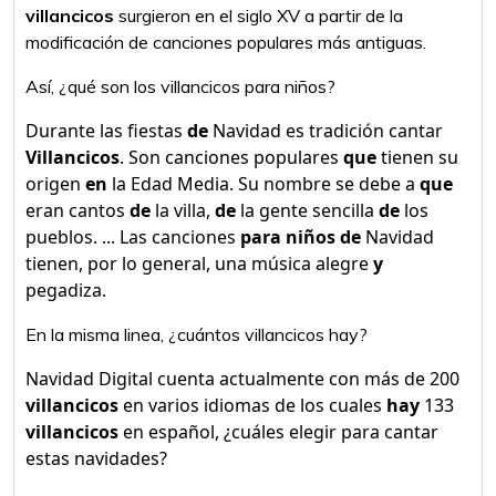
villancicos
surgieron en el siglo XV a partir de la
modificación de canciones populares más antiguas.
Así, ¿qué son los villancicos para niños?
Durante las fiestas
de
Navidad es tradición cantar
Villancicos
. Son canciones populares
que
tienen su
origen
en
la Edad Media. Su nombre se debe a
que
eran cantos
de
la villa,
de
la gente sencilla
de
los
pueblos. ... Las canciones
para niños de
Navidad
tienen, por lo general, una música alegre
y
pegadiza.
En la misma linea, ¿cuántos villancicos hay?
Navidad Digital cuenta actualmente con más de 200
villancicos
en varios idiomas de los cuales
hay
133
villancicos
en español, ¿cuáles elegir para cantar
estas navidades?