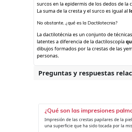
surcos en la epidermis de los dedos de la c
La suma de la cresta y el surco es igual al
l
No obstante, ¿qué es la Dactilotecnia?
La dactilotécnia es un conjunto de técnicas
latentes a diferencia de la dactiloscopía
qu
dibujos formados por la crestas de las yema
personas.
Preguntas y respuestas rela
¿Qué son las impresiones palm
Impresión de las crestas papilares de la pi
una superficie que ha sido tocada por la mi