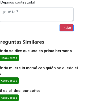
¡Déjanos contestarla!
Enviar
reguntas Similares
ándo se dice que uno es primo hermano
 Respuestas
ándo muere la mamá con quién se queda el
o
 Respuestas
ál es el ideal pansofico
 Respuestas