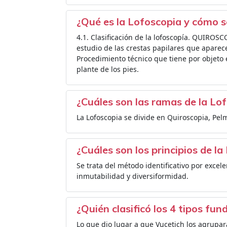
¿Qué es la Lofoscopia y cómo se
4.1. Clasificación de la lofoscopía. QUIROSC
estudio de las crestas papilares que apar
Procedimiento técnico que tiene por objeto 
plante de los pies.
¿Cuáles son las ramas de la Lo
La Lofoscopia se divide en Quiroscopia, Pel
¿Cuáles son los principios de l
Se trata del método identificativo por excel
inmutabilidad y diversiformidad.
¿Quién clasificó los 4 tipos fun
Lo que dio lugar a que Vucetich los agrupar