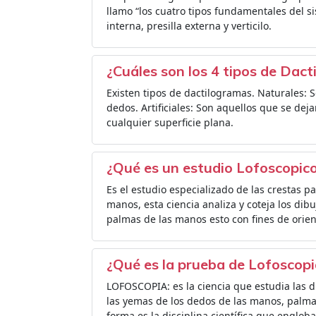
llamo “los cuatro tipos fundamentales del si
interna, presilla externa y verticilo.
¿Cuáles son los 4 tipos de Dac
Existen tipos de dactilogramas. Naturales: 
dedos. Artificiales: Son aquellos que se deja
cualquier superficie plana.
¿Qué es un estudio Lofoscopic
Es el estudio especializado de las crestas 
manos, esta ciencia analiza y coteja los dib
palmas de las manos esto con fines de orient
¿Qué es la prueba de Lofoscop
LOFOSCOPIA: es la ciencia que estudia las d
las yemas de los dedos de las manos, palmas
forma es la disciplina científica que engloba