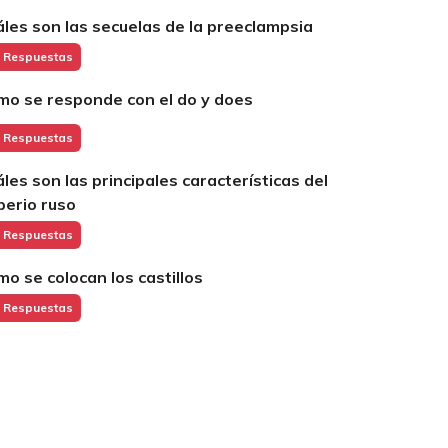
áles son las secuelas de la preeclampsia
 Respuestas
mo se responde con el do y does
 Respuestas
áles son las principales características del
perio ruso
 Respuestas
mo se colocan los castillos
 Respuestas