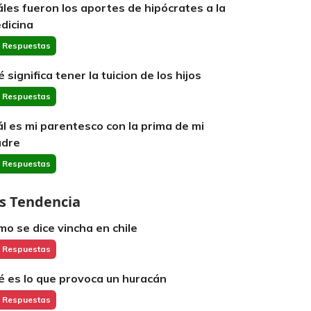
áles fueron los aportes de hipócrates a la
dicina
 Respuestas
 significa tener la tuicion de los hijos
 Respuestas
ál es mi parentesco con la prima de mi
dre
 Respuestas
s Tendencia
mo se dice vincha en chile
 Respuestas
é es lo que provoca un huracán
 Respuestas