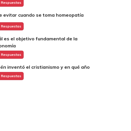
 Respuestas
e evitar cuando se toma homeopatía
 Respuestas
ál es el objetivo fundamental de la
onomía
 Respuestas
ién inventó el cristianismo y en qué año
 Respuestas