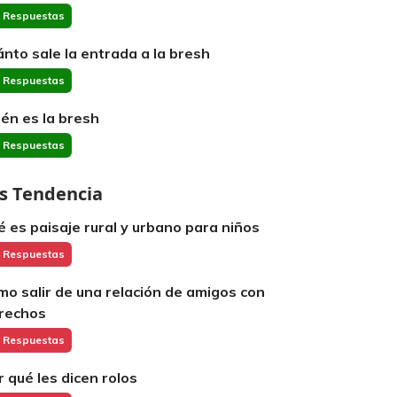
 Respuestas
ánto sale la entrada a la bresh
 Respuestas
ién es la bresh
 Respuestas
s Tendencia
é es paisaje rural y urbano para niños
 Respuestas
mo salir de una relación de amigos con
rechos
 Respuestas
r qué les dicen rolos