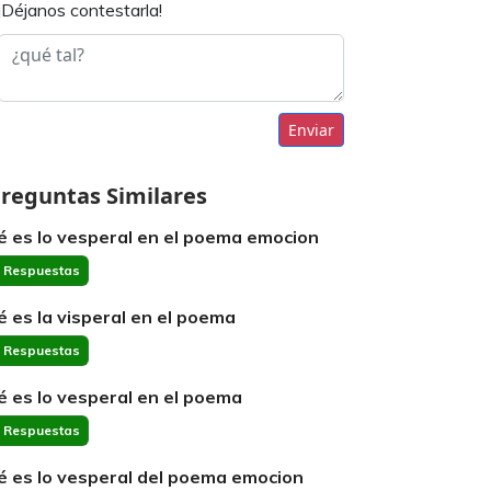
¡Déjanos contestarla!
Enviar
reguntas Similares
é es lo vesperal en el poema emocion
 Respuestas
é es la visperal en el poema
 Respuestas
é es lo vesperal en el poema
 Respuestas
é es lo vesperal del poema emocion