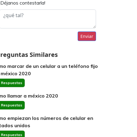
¡Déjanos contestarla!
Enviar
reguntas Similares
mo marcar de un celular a un teléfono fijo
 méxico 2020
 Respuestas
mo llamar a méxico 2020
 Respuestas
mo empiezan los números de celular en
tados unidos
 Respuestas