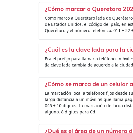
¿Cómo marcar a Queretaro 20
Como marco a Querétaro lada de Querétaro, 
de Estados Unidos, el código del país, en es
Querétaro y el número telefónico: 011 + 52 + 
¿Cuál es la clave lada para la 
Era el prefijo para llamar a teléfonos móvil
(la clave lada cambia de acuerdo a la ciuda
¿Cómo se marca de un celular a 
La marcación local a teléfonos fijos desde 
larga distancia a un móvil “el que llama pag
045 + 10 dígitos. La marcación de larga dist
alguno. 8 dígitos para Cd.
¿Qué es el área de un número d