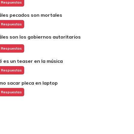
 Respuestas
áles pecados son mortales
 Respuestas
áles son los gobiernos autoritarios
 Respuestas
é es un teaser en la música
 Respuestas
mo sacar pleca en laptop
 Respuestas