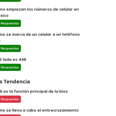
mo empiezan los números de celular en
xico
 Respuestas
mo se marca de un celular a un teléfono
o
 Respuestas
é lada es 446
 Respuestas
s Tendencia
l es la función principal de la bios
 Respuestas
mo se lleva a cabo el entrecruzamiento