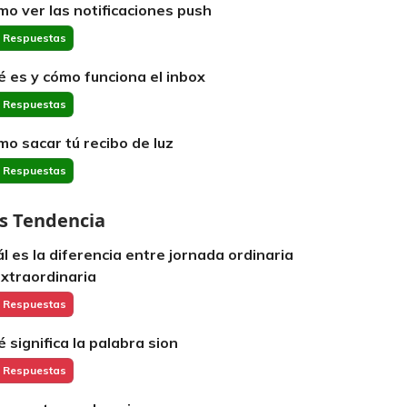
mo ver las notificaciones push
 Respuestas
é es y cómo funciona el inbox
 Respuestas
mo sacar tú recibo de luz
 Respuestas
s Tendencia
ál es la diferencia entre jornada ordinaria
extraordinaria
 Respuestas
é significa la palabra sion
 Respuestas