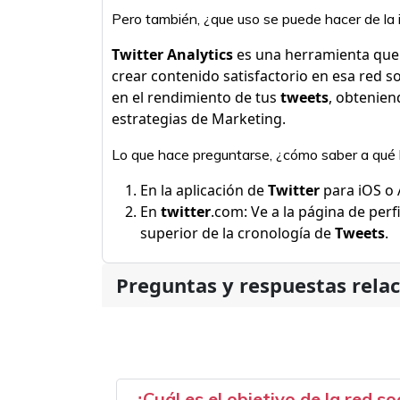
Pero también, ¿que uso se puede hacer de la 
Twitter Analytics
es una herramienta que
crear contenido satisfactorio en esa red s
en el rendimiento de tus
tweets
, obtenien
estrategias de Marketing.
Lo que hace preguntarse, ¿cómo saber a qué 
En la aplicación de
Twitter
para iOS o A
En
twitter
.com: Ve a la página de perfi
superior de la cronología de
Tweets
.
Preguntas y respuestas rela
¿Cuál es el objetivo de la red so