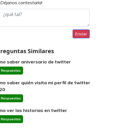
¡Déjanos contestarla!
Enviar
reguntas Similares
mo saber aniversario de twitter
 Respuestas
mo saber quién visita mi perfil de twitter
20
 Respuestas
mo ver las historias en twitter
 Respuestas