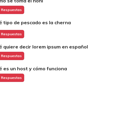
mo se toma el noni
 Respuestas
é tipo de pescado es la cherna
 Respuestas
é quiere decir lorem ipsum en español
 Respuestas
é es un host y cómo funciona
 Respuestas