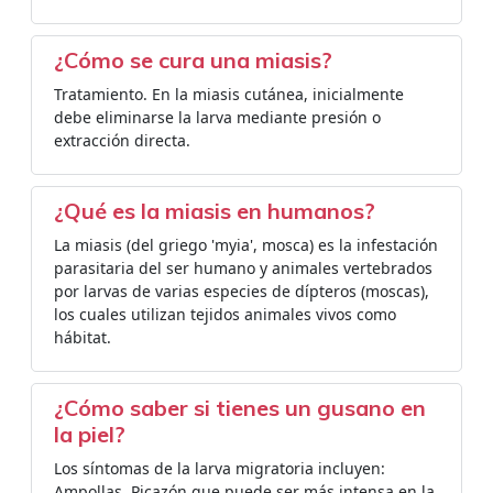
¿Cómo se cura una miasis?
Tratamiento. En la miasis cutánea, inicialmente
debe eliminarse la larva mediante presión o
extracción directa.
¿Qué es la miasis en humanos?
La miasis (del griego 'myia', mosca) es la infestación
parasitaria del ser humano y animales vertebrados
por larvas de varias especies de dípteros (moscas),
los cuales utilizan tejidos animales vivos como
hábitat.
¿Cómo saber si tienes un gusano en
la piel?
Los síntomas de la larva migratoria incluyen:
Ampollas. Picazón que puede ser más intensa en la