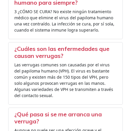
humano para siempre?
3 ¿CÓMO SE CURA? No existe ningún tratamiento
médico que elimine el virus del papiloma humano
una vez contraído. La infección se cura, por sí sola,
cuando el sistema inmune logra superarlo.
¿Cuáles son las enfermedades que
causan verrugas?
Las verrugas comunes son causadas por el virus
del papiloma humano (VPH). El virus es bastante
común y existen más de 150 tipos del VPH, pero
solo algunos provocan verrugas en las manos.
Algunas variedades de VPH se transmiten a través
del contacto sexual.
¿Qué pasa si se me arranca una
verruga?
Aunque no suele ser una afección grave y el