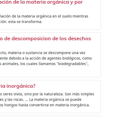
ación de la materia orgánica y por
ación de la materia orgánica en el suelo mientras
ión. esta se transforma.
so de descomposicion de los desechos
cto, materia o sustancia se descompone una vez
nte debido a la acción de agentes biológicos, como
 los animales, los cuales llamamos "biodegradables",
ia inorgánica?
s seres vivos, sino por la naturaleza. Son más simples
es y las rocas. ... La materia orgánica se puede
os hongos hasta convertirse en materia inorgánica.