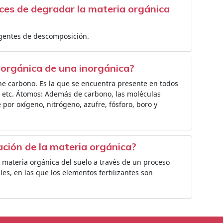
aces de degradar la materia orgánica
agentes de descomposición.
 orgánica de una inorgánica?
ne carbono. Es la que se encuentra presente en todos
s, etc. Átomos: Además de carbono, las moléculas
or oxígeno, nitrógeno, azufre, fósforo, boro y
ación de la materia orgánica?
a materia orgánica del suelo a través de un proceso
es, en las que los elementos fertilizantes son