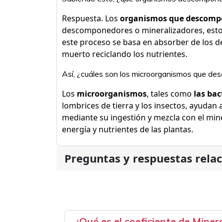
Respuesta. Los
organismos que descomp
descomponedores o mineralizadores, esto
este proceso se basa en absorber de los d
muerto reciclando los nutrientes.
Así, ¿cuáles son los microorganismos que de
Los
microorganismos
, tales como
las bac
lombrices de tierra y los insectos, ayudan 
mediante su ingestión y mezcla con el mine
energía y nutrientes de las plantas.
Preguntas y respuestas rela
¿Qué es el coeficiente de Miner