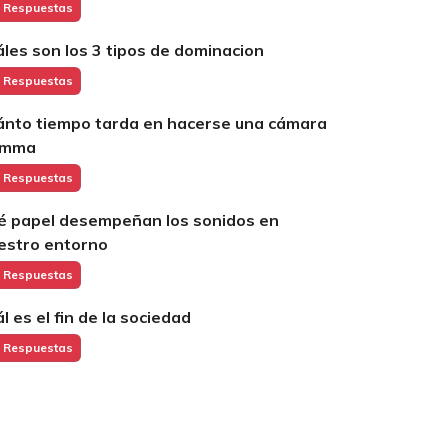
 Respuestas
áles son los 3 tipos de dominacion
 Respuestas
ánto tiempo tarda en hacerse una cámara
amma
 Respuestas
é papel desempeñan los sonidos en
estro entorno
 Respuestas
ál es el fin de la sociedad
 Respuestas