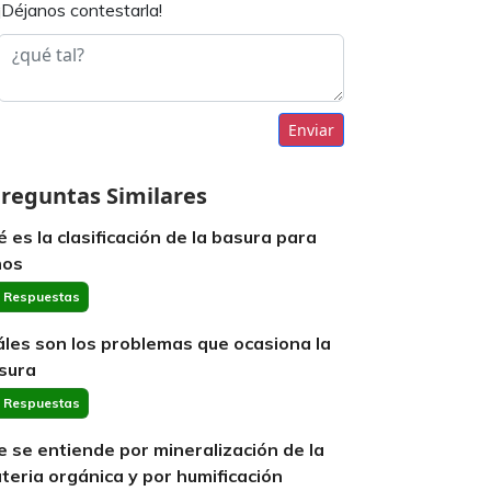
¡Déjanos contestarla!
Enviar
reguntas Similares
é es la clasificación de la basura para
ños
 Respuestas
áles son los problemas que ocasiona la
sura
 Respuestas
e se entiende por mineralización de la
teria orgánica y por humificación