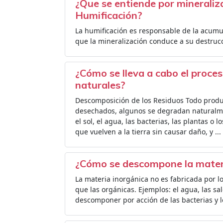
¿Que se entiende por mineraliz
Humificación?
La humificación es responsable de la acumul
que la mineralización conduce a su destrucc
¿Cómo se lleva a cabo el proce
naturales?
Descomposición de los Residuos Todo produ
desechados, algunos se degradan naturalme
el sol, el agua, las bacterias, las plantas o
que vuelven a la tierra sin causar daño, y ...
¿Cómo se descompone la mater
La materia inorgánica no es fabricada por lo
que las orgánicas. Ejemplos: el agua, las sal
descomponer por acción de las bacterias y l