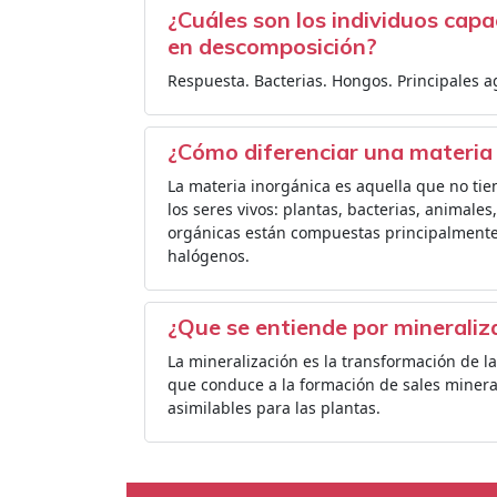
¿Cuáles son los individuos cap
en descomposición?
Respuesta. Bacterias. Hongos. Principales 
¿Cómo diferenciar una materia
La materia inorgánica es aquella que no tie
los seres vivos: plantas, bacterias, animale
orgánicas están compuestas principalmente p
halógenos.
¿Que se entiende por mineraliz
La mineralización es la transformación de l
que conduce a la formación de sales mineral
asimilables para las plantas.