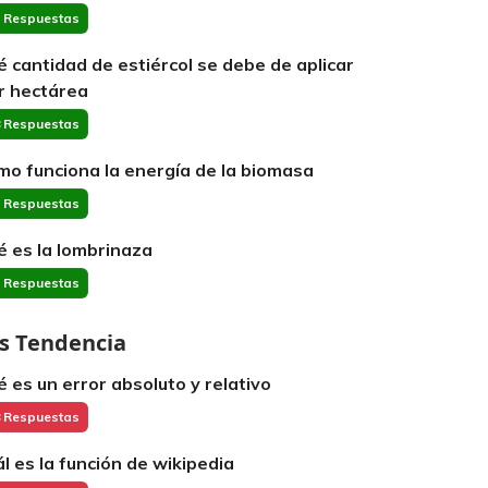
 Respuestas
é cantidad de estiércol se debe de aplicar
r hectárea
 Respuestas
mo funciona la energía de la biomasa
 Respuestas
é es la lombrinaza
 Respuestas
s Tendencia
é es un error absoluto y relativo
 Respuestas
ál es la función de wikipedia