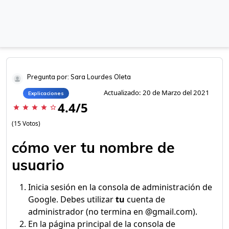
Pregunta por: Sara Lourdes Oleta
Actualizado: 20 de Marzo del 2021
Explicaciones
4.4/5
star
star
star
star
star_border
(15 Votos)
cómo ver tu nombre de
usuario
Inicia sesión en la consola de administración de
Google. Debes utilizar
tu
cuenta de
administrador (no termina en @gmail.com).
En la página principal de la consola de