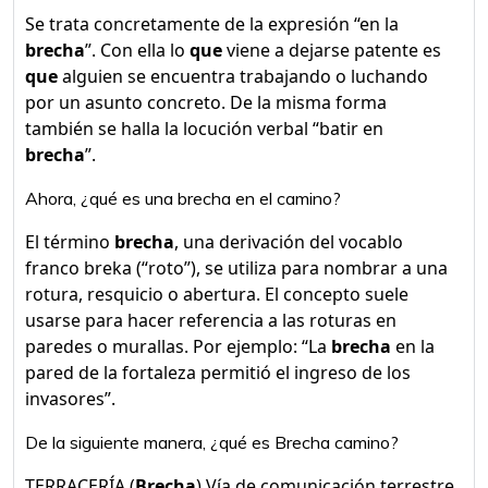
Se trata concretamente de la expresión “en la
brecha
”. Con ella lo
que
viene a dejarse patente es
que
alguien se encuentra trabajando o luchando
por un asunto concreto. De la misma forma
también se halla la locución verbal “batir en
brecha
”.
Ahora, ¿qué es una brecha en el camino?
El término
brecha
, una derivación del vocablo
franco breka (“roto”), se utiliza para nombrar a una
rotura, resquicio o abertura. El concepto suele
usarse para hacer referencia a las roturas en
paredes o murallas. Por ejemplo: “La
brecha
en la
pared de la fortaleza permitió el ingreso de los
invasores”.
De la siguiente manera, ¿qué es Brecha camino?
TERRACERÍA (
Brecha
) Vía de comunicación terrestre