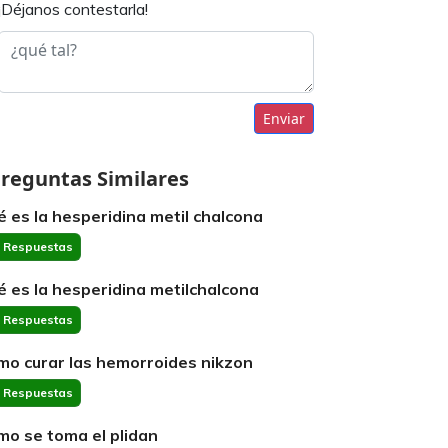
¡Déjanos contestarla!
Enviar
reguntas Similares
é es la hesperidina metil chalcona
 Respuestas
é es la hesperidina metilchalcona
 Respuestas
mo curar las hemorroides nikzon
 Respuestas
mo se toma el plidan