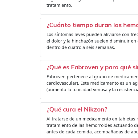
tratamiento.
¿Cuánto tiempo duran las hemo
Los síntomas leves pueden aliviarse con frec
el dolor y la hinchazón suelen disminuir en 
dentro de cuatro a seis semanas.
¿Qué es Fabroven y para qué si
Fabroven pertenece al grupo de medicament
cardiovascular). Este medicamento es un ag
(aumenta la tonicidad venosa y la resistenci
¿Qué cura el Nikzon?
Al tratarse de un medicamento en tabletas m
tratamiento de las hemorroides actuando de
antes de cada comida, acompañadas de abu