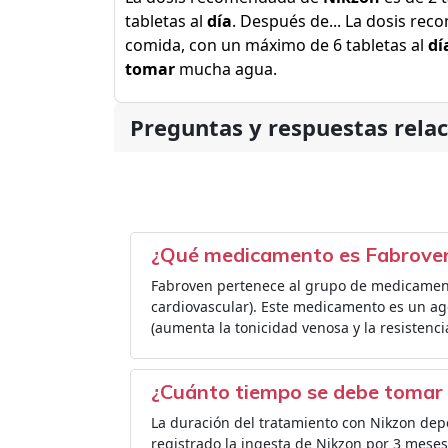
tabletas al
día
. Después de... La dosis re
comida, con un máximo de 6 tabletas al
dí
tomar
mucha agua.
Preguntas y respuestas rela
¿Qué medicamento es Fabrove
Fabroven pertenece al grupo de medicament
cardiovascular). Este medicamento es un ag
(aumenta la tonicidad venosa y la resistenci
¿Cuánto tiempo se debe tomar
La duración del tratamiento con Nikzon dep
registrado la ingesta de Nikzon por 3 meses