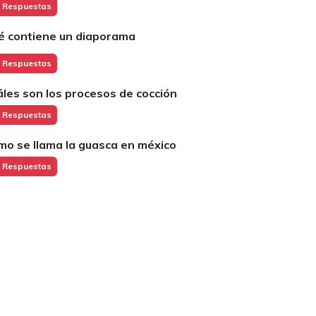
 Respuestas
é contiene un diaporama
 Respuestas
áles son los procesos de cocción
 Respuestas
mo se llama la guasca en méxico
 Respuestas