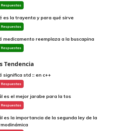
 Respuestas
é es la trayenta y para qué sirve
 Respuestas
é medicamento reemplaza a la buscapina
 Respuestas
s Tendencia
 significa std :: en c++
 Respuestas
ál es el mejor jarabe para la tos
 Respuestas
ál es la importancia de la segunda ley de la
rmodinámica