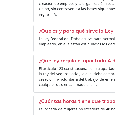
creación de empleos y la organización social
Unión, sin contravenir a las bases siguiente
regirán: A.
¿Qué es y para qué sirve la Ley
La Ley Federal del Trabajo sirve para normal
empleado, en ella están estipulados los de
¿Qué ley regula el apartado A d
El artículo 123 constitucional, en su apartad
la Ley del Seguro Social, la cual debe compr
cesación in- voluntaria del trabajo, de enfe
cualquier otro encaminado a la ...
¿Cuántas horas tiene que traba
La jornada de mujeres no excederá de 40 h