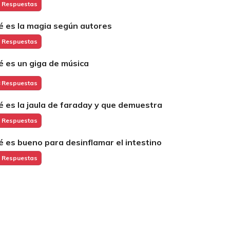
 Respuestas
é es la magia según autores
 Respuestas
é es un giga de música
 Respuestas
é es la jaula de faraday y que demuestra
 Respuestas
é es bueno para desinflamar el intestino
 Respuestas