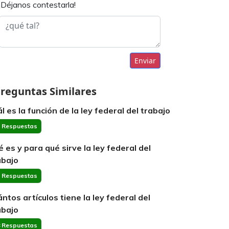
¡Déjanos contestarla!
Enviar
reguntas Similares
ál es la función de la ley federal del trabajo
 Respuestas
é es y para qué sirve la ley federal del
abajo
 Respuestas
ántos artículos tiene la ley federal del
abajo
 Respuestas