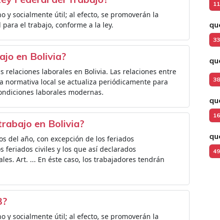
11
o y socialmente útil; al efecto, se promoverán la
qu
para el trabajo, conforme a la ley.
33
ajo en Bolivia?
qu
s relaciones laborales en Bolivia. Las relaciones entre
38
 normativa local se actualiza periódicamente para
ondiciones laborales modernas.
qu
16
trabajo en Bolivia?
qu
los del año, con excepción de los feriados
 feriados civiles y los que así declarados
49
es. Art. ... En éste caso, los trabajadores tendrán
3?
o y socialmente útil; al efecto, se promoverán la