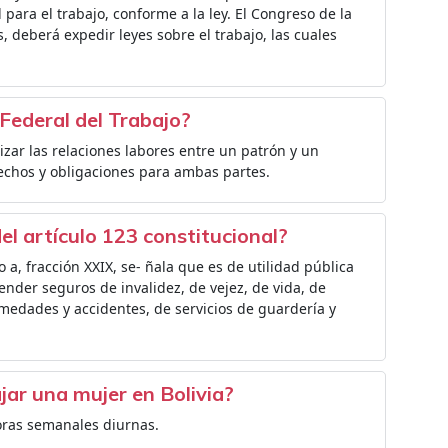
 para el trabajo, conforme a la ley. El Congreso de la
s, deberá expedir leyes sobre el trabajo, las cuales
 Federal del Trabajo?
izar las relaciones labores entre un patrón y un
rechos y obligaciones para ambas partes.
el artículo 123 constitucional?
o a, fracción XXIX, se- ñala que es de utilidad pública
ender seguros de invalidez, de vejez, de vida, de
rmedades y accidentes, de servicios de guardería y
jar una mujer en Bolivia?
oras semanales diurnas.