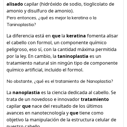
alisado
capilar (hidróxido de sodio, tioglicolato de
amonio y disulfuro de amonio).
Pero entonces, ¿qué es mejor la keratina o la
Taninoplastia?
La diferencia está en
que
la
keratina
fomenta alisar
el cabello con formol, un componente químico
peligroso, eso sí, con la cantidad máxima permitida
por la ley. En cambio, la
taninoplastia
es un
tratamiento natural sin ningún tipo de componente
químico artificial, incluido el formol.
No obstante, ¿qué es el tratamiento de Nanoplastia?
La
nanoplastia
es la ciencia dedicada al cabello. Se
trata de un novedoso e innovador
tratamiento
capilar
que
nace del resultado de los últimos
avances en nanotecnología y
que
tiene como
objetivo la manipulación de la estructura celular de
nuestro cabello.