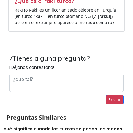
¿Qué es el raki turco?
Rakı (o Raki) es un licor anisado​ célebre en Turquía
(en turco "Rakı", en turco otomano "راقى" [ɾaˈkɯ]),
pero en el extranjero aparece a menudo como raki.
¿Tienes alguna pregunta?
¡Déjanos contestarla!
Enviar
Preguntas Similares
qué significa cuando los turcos se pasan las manos