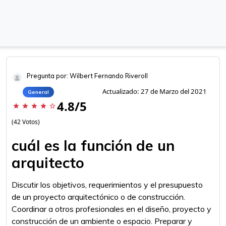
Pregunta por: Wilbert Fernando Riveroll
Actualizado: 27 de Marzo del 2021
General
4.8/5
star
star
star
star
star_border
(42 Votos)
cuál es la función de un
arquitecto
Discutir los objetivos, requerimientos y el presupuesto
de un proyecto arquitectónico o de construcción.
Coordinar a otros profesionales en el diseño, proyecto y
construcción de un ambiente o espacio. Preparar y