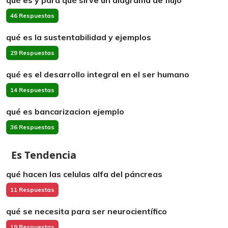
qué es y para qué sirve un diagrama de flujo
46 Respuestas
qué es la sustentabilidad y ejemplos
29 Respuestas
qué es el desarrollo integral en el ser humano
14 Respuestas
qué es bancarizacion ejemplo
36 Respuestas
Es Tendencia
qué hacen las celulas alfa del páncreas
11 Respuestas
qué se necesita para ser neurocientífico
19 Respuestas