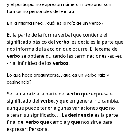
y el participio no expresan número ni persona; son
formas no personales del
verbo
.
En la misma linea, ¿cuál es la raíz de un verbo?
Es la parte de la forma verbal que contiene el
significado básico del
verbo
, es decir, es la parte que
nos informa de la acción que ocurre. El lexema del
verbo
se obtiene quitando las terminaciones -ar, -er,
-ir al infinitivo de los
verbos
.
Lo que hace preguntarse, ¿qué es un verbo raíz y
desinencia?
Se llama
raíz
a la parte del
verbo que
expresa el
significado del
verbo
, y
que
en general no cambia,
aunque puede tener algunas variaciones
que
no
alteran su significado. ... La
desinencia
es la parte
final del
verbo que
cambia y
que
nos sirve para
expresar: Persona.