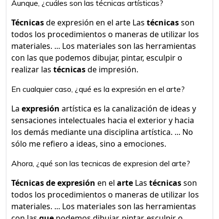
Aunque, ¿cuáles son las técnicas artísticas?
Técnicas
de expresión en el arte Las
técnicas
son
todos los procedimientos o maneras de utilizar los
materiales. ... Los materiales son las herramientas
con las que podemos dibujar, pintar, esculpir o
realizar las
técnicas
de impresión.
En cualquier caso, ¿qué es la expresión en el arte?
La
expresión
artística es la canalización de ideas y
sensaciones intelectuales hacia el exterior y hacia
los demás mediante una disciplina artística. ... No
sólo me refiero a ideas, sino a emociones.
Ahora, ¿qué son las tecnicas de expresion del arte?
Técnicas de expresión
en el
arte
Las
técnicas
son
todos los procedimientos o maneras de utilizar los
materiales. ... Los materiales son las herramientas
con las
que
podemos dibujar, pintar, esculpir o