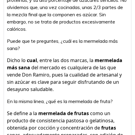
proteínas, y su alto porcentaje de azúcares sencillos. No
olvidemos que, una vez cocinadas, unas 2/3 partes de
la mezcla final que la componen es azúcar. Sin
embargo, no se trata de productos excesivamente
calóricos.
Puede que te preguntes, ¿cuál es la mermelada más
sana?
Dicho lo
cual
, entre las dos marcas, la
mermelada
más sana
del mercado es cualquiera de las que
vende Don Ramiro, pues la cualidad de artesanal y
sin azúcar es clave para seguir disfrutando de un
desayuno saludable.
En la misma linea, ¿qué es la mermelada de fruta?
Se define a la
mermelada de frutas
como un
producto de consistencia pastosa o gelatinosa,
obtenida por cocción y concentración de
frutas