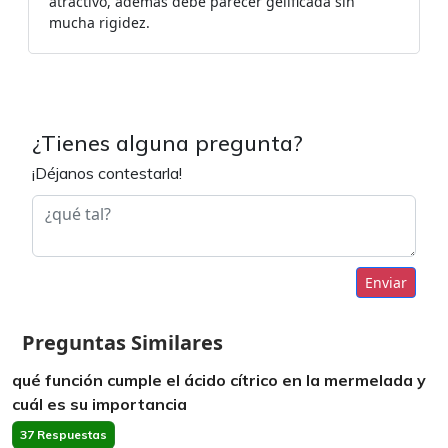
atractivo, además debe parecer gelificada sin
mucha rigidez.
¿Tienes alguna pregunta?
¡Déjanos contestarla!
Enviar
Preguntas Similares
qué función cumple el ácido cítrico en la mermelada y
cuál es su importancia
37 Respuestas