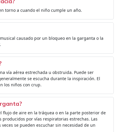
lacia?
 en torno a cuando el niño cumple un año.
y musical causado por un bloqueo en la garganta o la
.
?
 una vía aérea estrechada u obstruida. Puede ser
 generalmente se escucha durante la inspiración. El
n los niños con crup.
arganta?
flujo de aire en la tráquea o en la parte posterior de
es producidos por vías respiratorias estrechas. Las
as veces se pueden escuchar sin necesidad de un