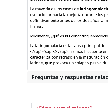
La mayoría de los casos de
laringomalaci
evolucionar hacia la mejoría durante los p
definitivamente antes de los dos años, a m
firmes.
Igualmente, ¿qué es la Laringotraqueomalaci
La laringomalacia es la causa principal d
</sup><sup>2</sup>. Es más frecuente en m
caracteriza por retraso en la maduración d
laringe,
que
provoca un colapso pasivo dur
Preguntas y respuestas rela
¿Cómo curar el estridor?