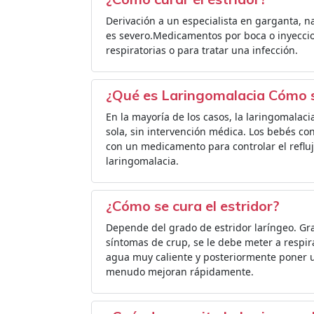
Derivación a un especialista en garganta, nar
es severo.Medicamentos por boca o inyeccion
respiratorias o para tratar una infección.
¿Qué es Laringomalacia Cómo 
En la mayoría de los casos, la laringomalac
sola, sin intervención médica. Los bebés co
con un medicamento para controlar el refluj
laringomalacia.
¿Cómo se cura el estridor?
Depende del grado de estridor laríngeo. Gra
síntomas de crup, se le debe meter a respir
agua muy caliente y posteriormente poner u
menudo mejoran rápidamente.