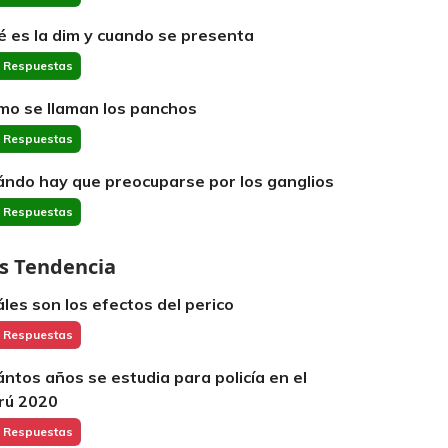
é es la dim y cuando se presenta
 Respuestas
mo se llaman los panchos
 Respuestas
ándo hay que preocuparse por los ganglios
 Respuestas
s Tendencia
áles son los efectos del perico
 Respuestas
ántos años se estudia para policía en el
rú 2020
 Respuestas