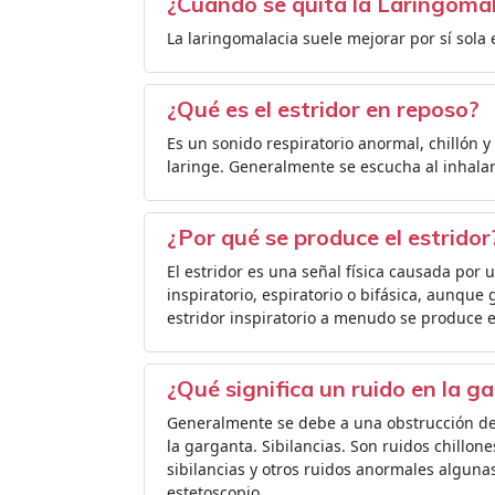
¿Cuándo se quita la Laringoma
La laringomalacia suele mejorar por sí sola
¿Qué es el estridor en reposo?
Es un sonido respiratorio anormal, chillón 
laringe. Generalmente se escucha al inhalar
¿Por qué se produce el estridor
El estridor es una señal física causada por
inspiratorio, espiratorio o bifásica, aunque
estridor inspiratorio a menudo se produce e
¿Qué significa un ruido en la g
Generalmente se debe a una obstrucción del 
la garganta. Sibilancias. Son ruidos chillon
sibilancias y otros ruidos anormales algun
estetoscopio.