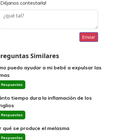
¡Déjanos contestarla!
Enviar
reguntas Similares
mo puedo ayudar a mi bebé a expulsar las
emas
 Respuestas
ánto tiempo dura la inflamación de los
nglios
 Respuestas
r qué se produce el melasma
 Respuestas