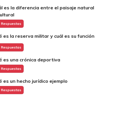
ál es la diferencia entre el paisaje natural
ultural
 Respuestas
é es la reserva militar y cuál es su función
 Respuestas
é es una crónica deportiva
 Respuestas
é es un hecho jurídico ejemplo
 Respuestas