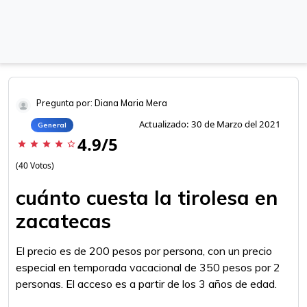
Pregunta por: Diana Maria Mera
Actualizado: 30 de Marzo del 2021
General
4.9/5
star
star
star
star
star_border
(40 Votos)
cuánto cuesta la tirolesa en
zacatecas
El precio es de 200 pesos por persona, con un precio
especial en temporada vacacional de 350 pesos por 2
personas. El acceso es a partir de los 3 años de edad.